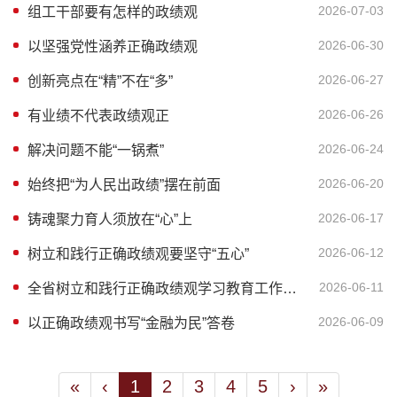
2026-07-03
组工干部要有怎样的政绩观
2026-06-30
以坚强党性涵养正确政绩观
2026-06-27
创新亮点在“精”不在“多”
2026-06-26
有业绩不代表政绩观正
2026-06-24
解决问题不能“一锅煮”
2026-06-20
始终把“为人民出政绩”摆在前面
2026-06-17
铸魂聚力育人须放在“心”上
2026-06-12
树立和践行正确政绩观要坚守“五心”
2026-06-11
全省树立和践行正确政绩观学习教育工作推进会议召开
2026-06-09
以正确政绩观书写“金融为民”答卷
«
‹
1
2
3
4
5
›
»