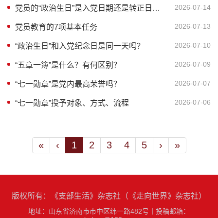
2026-07-14
党员的“政治生日”是入党日期还是转正日期？
2026-07-13
党员教育的7项基本任务
2026-07-10
“政治生日”和入党纪念日是同一天吗？
2026-07-09
“五章一簿”是什么？有何区别？
2026-07-07
“七一勋章”是党内最高荣誉吗？
2026-07-06
“七一勋章”授予对象、方式、流程
«
‹
1
2
3
4
5
›
»
版权所有：《支部生活》杂志社（《走向世界》杂志社）
地址：山东省济南市市中区纬一路482号
丨
投稿邮箱：