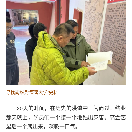
寻找南华县“菜窖大学”史料
20天的时间，在历史的洪流中一闪而过。结业
那天晚上，学员们一个接一个地钻出菜窖。高金艺
最后一个爬出来，深吸一口气。