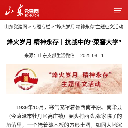
山东党建网
>
专题专栏
>
“烽火岁月 精神永存”主题征文活动
烽火岁月 精神永存丨抗战中的“菜窖大学”
来源：山东支部生活微信
2025-08-11
1939年10月，寒气笼罩着鲁西南平原。南华县
（今菏泽市牡丹区高庄镇）圈头村西头,张家院子的
角落里，一个掩着破木板的方形土洞，如同大地沉