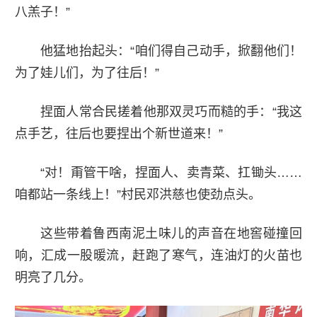
八羔子！”
他猛地抬起头：“咱们得自己动手，掀翻他们！
为了娃儿们，为了往后！”
捏面人常合民搓着他那双灵巧而糙的手：“我这
点手艺，往后也要捏出个新世道来！”
“对！甭管干啥，捏面人、卖青菜、扛锄头……
咱都站一条线上！”村民邓洪慈也使劲点头。
这些带着鲁西南泥土味儿的声音在地窖碰撞回
响，汇成一股暖流，赶跑了寒气，连油灯的火苗也
明亮了几分。