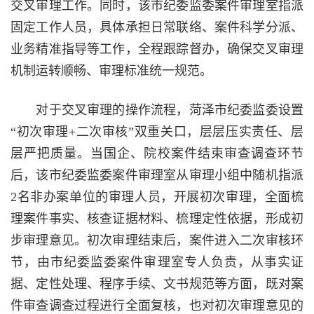
交叉审理工作。同时，该市纪委监委案件审理室指派
固定工作人员，具体承担日常联络、案件科学分派、
业务精准指导等工作，全程跟踪督办，确保交叉审理
机制运转顺畅、审理标准统一规范。
对于交叉审理的操作流程，菏泽市纪委监委设置
“初次审理+二次审核”双重关口，层层压实责任、层
层严把质量。当国企、院校案件结束审查调查环节
后，该市纪委监委案件审理室从审理小组中随机指派
2名非办案单位的审理人员，开展初次审理，全面梳
理案件事实、核查证据材料、梳理定性依据，形成初
步审理意见。初次审理结束后，案件进入二次审核环
节，由市纪委监委案件审理室专人负责，从事实证
据、定性处理、程序手续、文书规范等方面，既对案
件审查调查过程进行全面复核，也对初次审理意见的