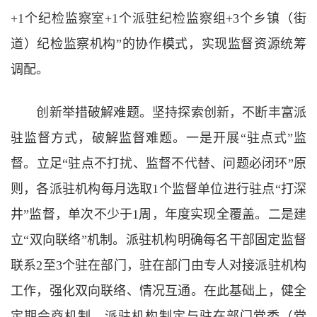
+1个纪检监察室+1个派驻纪检监察组+3个乡镇（街
道）纪检监察机构”的协作模式，实现监督资源统筹
调配。
创新举措破解难题。坚持探索创新，不断丰富派
驻监督方式，破解监督难题。一是开展“驻点式”监
督。立足“驻点不打扰、监督不代替、问题必闭环”原
则，各派驻机构每月选取1个监督单位进行驻点“打深
井”监督，单次不少于1周，年度实现全覆盖。二是建
立“双向联络”机制。派驻机构明确每名干部固定监督
联系2至3个驻在部门，驻在部门由专人对接派驻机构
工作，强化双向联络、情况互通。在此基础上，健全
定期会商机制，派驻机构制定与驻在部门党委（党