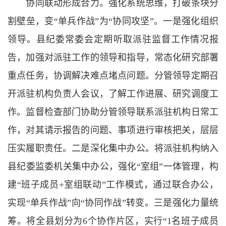
协同联动形成合力。强化系统思维，打破条块分
割壁垒，变“单兵作战”为“协同攻坚”。一是强化组织
领导。县纪委常委会定期听取派驻监督工作情况报
告，加强对派驻工作的领导和指导，常态化研究部署
重点任务，协调解决难点堵点问题。分管领导定期召
开派驻机构负责人会议，了解工作进展、研究调度工
作。监督检查部门协助分管领导联系派驻机构日常工
作，对其请示报告的问题、事项进行审核把关，层层
压实履职责任。二是深化集中办公。将派驻机构纳入
县纪委监委机关集中办公，强化“室组”一体管理，构
建“班子成员+室组联动”工作模式，通过联合办公，
实现“单兵作战”向“协同作战”转变。三是强化力量统
筹。将全县划分为6个协作片区，实行“1名班子成员