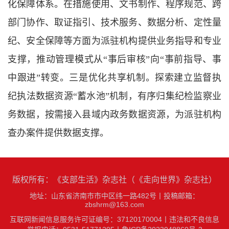
化保障体系。在措施使用、文书制作、程序规范、跨
部门协作、取证指引、技术服务、数据分析、定性量
纪、安全保障等方面为派驻机构提供业务指导和专业
支撑，推动管理模式从“事后审核”向“事前指导、事
中跟进”转变。三是优化共享机制。探索建立监督执
纪执法数据资源“蓄水池”机制，有序归集纪检监察业
务数据，按需接入县域内政务数据资源，为派驻机构
查办案件提供数据支撑。
版权所有：《支部生活》杂志社（《走向世界》杂志社）
地址：山东省济南市市中区纬一路482号
丨
投稿邮箱：
zbshrm@163.com
互联网新闻信息服务许可证编号：37120170004丨
违法和不良信息