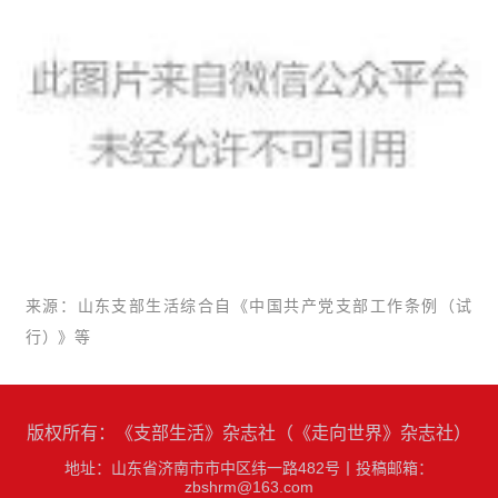
来源：
山东支部生活综合自《中国共产党支部工作条例（试
行）》等
版权所有：《支部生活》杂志社（《走向世界》杂志社）
地址：山东省济南市市中区纬一路482号
丨
投稿邮箱：
zbshrm@163.com