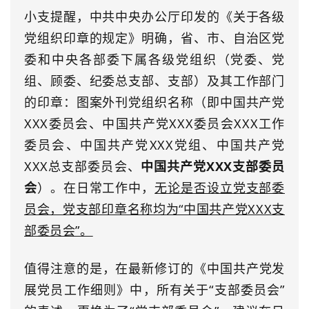
小支提醒，中共中央办公厅印发的《
关于各级
党组织印章的规定》明确，省、市、自治区党
委和中央各部委下属各级党组织（党委、党
组、顾委、纪委总支部、支部）及其工作部门
的印章：图案外刊党组织名称（即中国共产党
XXX委员会、中国共产党XXX委员会XXX工作
委员会、中国共产党XXX党组、中国共产党
XXX总支部
委员会、
中国共产党XXX支部委员
会
）。在日常工作中，
无论是否设立党支部委
员会，党支部印章名称均为“中国共产党XXX支
部委员会”。
值得注意的是，在最新修订的《中国共产党发
展党员工作细则》中，所有关于“支部委员会”