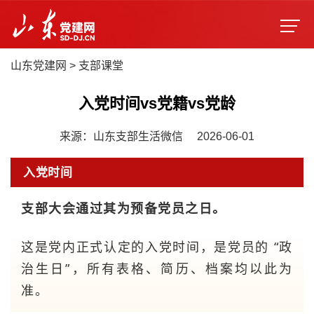
山东党建网
>
支部课堂
入党时间vs党籍vs党龄
来源：山东支部生活微信
2026-06-01
入党时间
支部大会通过其为预备党员之日。
这是党内正式认定的入党时间，是党员的 “政
治生日”，所有表格、简历、档案均以此为
准。