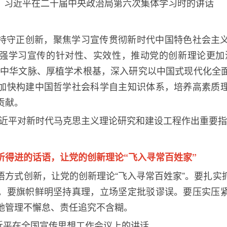
，习近平在二十届中央政治局第六次集体学习时的讲话
持守正创新，聚焦学习宣传贯彻新时代中国特色社会主
强学习宣传的针对性、实效性，推动党的创新理论更加
中华文脉、厚植学术根基，深入研究以中国式现代化全
加快构建中国哲学社会科学自主知识体系，培养高素质
贡献。
近平对新时代马克思主义理论研究和建设工程作出重要指
听得进的话语，让党的创新理论“飞入寻常百姓家”
语方式创新，让党的创新理论
“飞入寻常百姓家
”
。要扎实
。要旗帜鲜明坚持真理，立场坚定批驳谬误。要压实压
地管理不懈怠、责任追究不含糊。
近平在全国宣传思想工作会议上的讲话