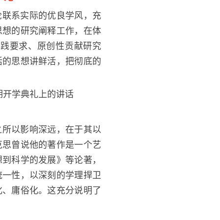
论联系实际的优良学风，充
思想的研究阐释工作，在体
实践要求、原创性贡献研究
活的思想讲鲜活，把彻底的
期开学典礼上的讲话
之所以影响深远，在于其以
克思曾说他的著作是一个艺
想到科学的发展》等论著，
统一性，以深刻的学理捍卫
化、庸俗化。这充分说明了