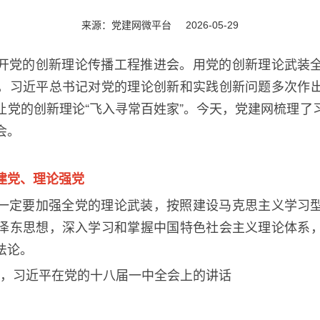
来源：党建网微平台
2026-05-29
开党的创新理论传播工程推进会。用党的创新理论武装
，习近平总书记对党的理论创新和实践创新问题多次作
让党的创新理论“飞入寻常百姓家”。今天，党建网
梳理了
会。
建党、理论强党
一定要加强全党的理论武装，按照建设马克思主义学习
泽东思想，深入学习和掌握中国特色社会主义理论体系
法论。
，习近平在党的十八届一中全会上的讲话