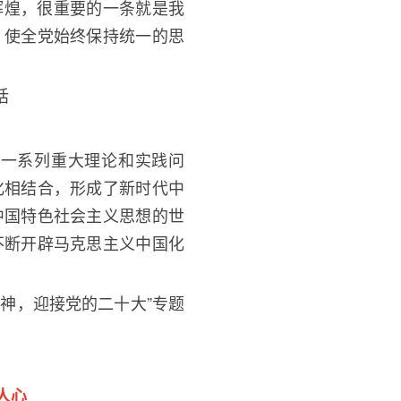
辉煌，很重要的一条就是我
，使全党始终保持统一的思
话
一系列重大理论和实践问
化相结合，形成了新时代中
中国特色社会主义思想的世
不断开辟马克思主义中国化
精神，迎接党的二十大
”
专题
人心