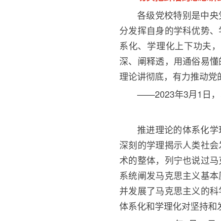
各级党校特别是中央
分发挥自身的学科优势、
系化、学理化上下功夫，
深、阐释透，用通俗易懂
理论讲彻底，有力推动党
——2023年
3
月
1
日，
推进理论的体系化学
深刻的学理揭示人类社会
术的整体，列宁也说过马
系统阐发马克思主义基本
并发展了马克思主义的科
体系化和学理化对坚持和