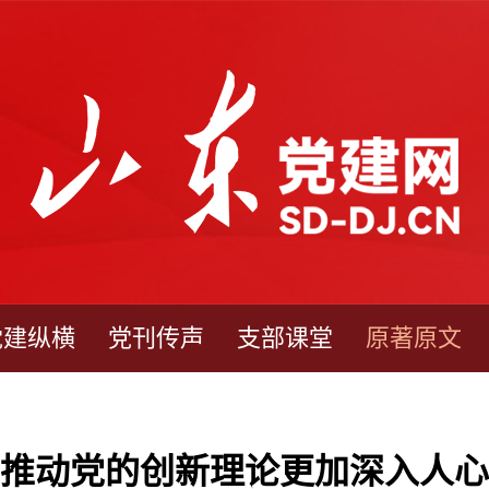
党建纵横
党刊传声
支部课堂
原著原文
推动党的创新理论更加深入人心