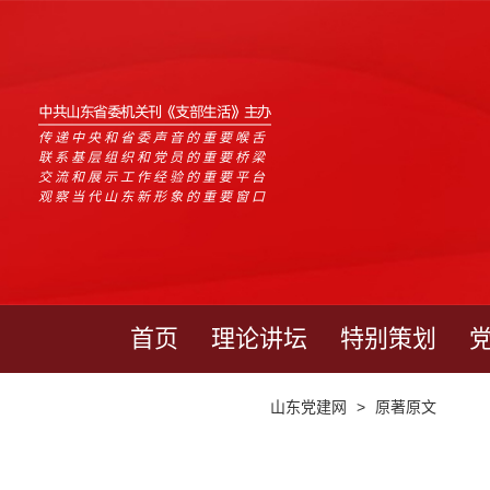
中共山东省委机关刊《支部生活》主办
传递中央和省委声音的重要喉舌
联系基层组织和党员的重要桥梁
交流和展示工作经验的重要平台
观察当代山东新形象的重要窗口
首页
理论讲坛
特别策划
山东党建网
>
原著原文