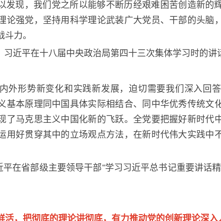
以发现，我们党之所以能够不断历经艰难困苦创造新的
理论强党，坚持用科学理论武装广大党员、干部的头脑
战斗力。
，习近平在十八届中央政治局第四十三次集体学习时的讲
内外形势新变化和实践新发展，迫切需要我们深入回答
义基本原理同中国具体实际相结合、同中华优秀传统文
现了马克思主义中国化新的飞跃。全党要把握好新时代
运用好贯穿其中的立场观点方法，在新时代伟大实践中
近平在省部级主要领导干部
“
学习习近平总书记重要讲话
鲜活，把彻底的理论讲彻底，有力推动党的创新理论深入