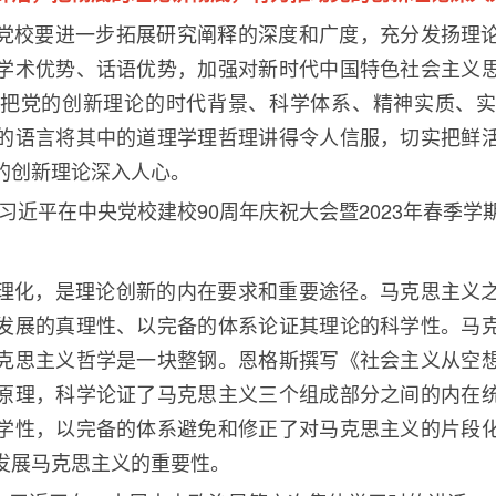
党校要进一步拓展研究阐释的深度和广度，充分发扬理
学术优势、话语优势，加强对新时代中国特色社会主义
把党的创新理论的时代背景、科学体系、精神实质、
的语言将其中的道理学理哲理讲得令人信服，切实把鲜
的创新理论深入人心。
习近平在中央党校建校
90
周年庆祝大会暨
2023
年春季学
理化，是理论创新的内在要求和重要途径。马克思主义
发展的真理性、以完备的体系论证其理论的科学性。马
克思主义哲学是一块整钢。恩格斯撰写《社会主义从空
原理，科学论证了马克思主义三个组成部分之间的内在
学性，以完备的体系避免和修正了对马克思主义的片段
发展马克思主义的重要性。