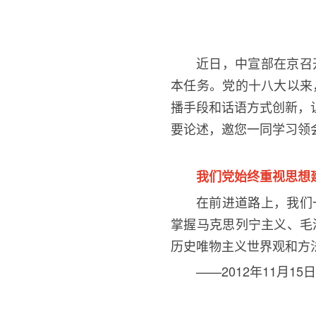
近日，中宣部在京召
本任务。党的十八大以来
播手段和话语方式创新，
要论述，邀您一同学习领
我们党始终重视思想
在前进道路上，我们
掌握马克思列宁主义、毛
历史唯物主义世界观和方
——2012年
11
月
15
日