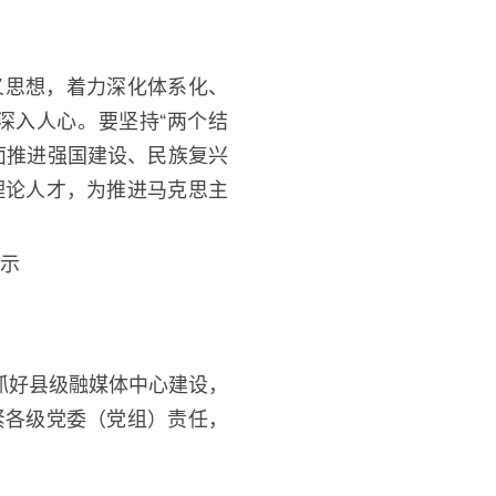
义思想，着力深化体系化、
深入人心。要坚持
“两个结
面推进强国建设、民族复兴
理论人才，为推进马克思主
示
抓好县级融媒体中心建设，
紧各级党委（党组）责任，