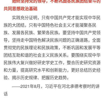
始终坚持党的领导，不断巩固各民族团结奋斗的
共同思想政治基础
实践充分证明，只有中国共产党才能实现中华民
族的大团结，只有中国特色社会主义才能凝聚各民
族、发展各民族、繁荣各民族。要坚持中国共产党领
导，坚持走中国特色解决民族问题的正确道路，全面
贯彻党的民族理论和民族政策，不断巩固和发展平等
团结互助和谐的社会主义民族关系。要围绕实现中华
民族伟大复兴做好研史学史工作，整合历史研究资源
和力量，提高研究水平和创新能力，更好总结历史经
验、揭示历史规律、把握历史趋势。
——
2021
年
8
月，习近平在河北承德考察时的讲
话