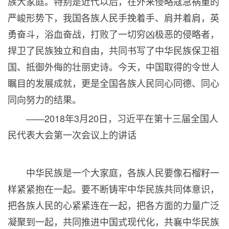
族大家庭。特别是近代以后，在外来侵略寇急祸重的
严峻形势下，我国各族人民手挽着手、肩并着肩，英
勇奋斗，浴血奋战，打败了一切穷凶极恶的侵略者，
捍卫了民族独立和自由，共同书写了中华民族保卫祖
国、抵御外侮的壮丽史诗。今天，中国取得的令世人
瞩目的发展成就，更是全国各族人民同心同德、同心
同向努力的结果。
——
2018
年
3
月
20
日，习近平在第十三届全国人
民代表大会第一次会议上的讲话
中华民族是一个大家庭，各族人民要像石榴籽一
样紧紧抱在一起。要不断铸牢中华民族共同体意识，
把各族人民的心紧紧连在一起，把各方面的力量广泛
凝聚到一起，共同推进中国式现代化，共襄中华民族