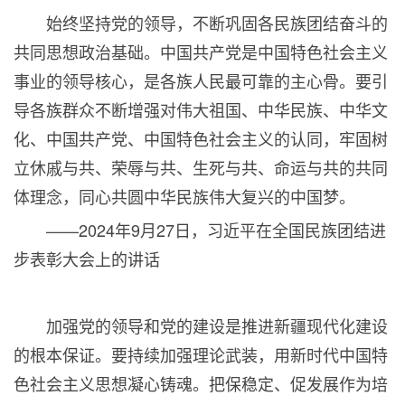
始终坚持党的领导，不断巩固各民族团结奋斗的
共同思想政治基础。中国共产党是中国特色社会主义
事业的领导核心，是各族人民最可靠的主心骨。要引
导各族群众不断增强对伟大祖国、中华民族、中华文
化、中国共产党、中国特色社会主义的认同，牢固树
立休戚与共、荣辱与共、生死与共、命运与共的共同
体理念，同心共圆中华民族伟大复兴的中国梦。
——
2024
年
9
月
27
日，习近平在全国民族团结进
步表彰大会上的讲话
加强党的领导和党的建设是推进新疆现代化建设
的根本保证。要持续加强理论武装，用新时代中国特
色社会主义思想凝心铸魂。把保稳定、促发展作为培