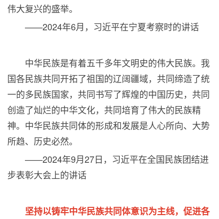
伟大复兴的盛举。
——
2024
年
6
月，习近平在宁夏考察时的讲话
中华民族是有着五千多年文明史的伟大民族。我
国各民族共同开拓了祖国的辽阔疆域，共同缔造了统
一的多民族国家，共同书写了辉煌的中国历史，共同
创造了灿烂的中华文化，共同培育了伟大的民族精
神。中华民族共同体的形成和发展是人心所向、大势
所趋、历史必然。
——
2024
年
9
月
27
日，习近平在全国民族团结进
步表彰大会上的讲话
坚持以铸牢中华民族共同体意识为主线，促进各