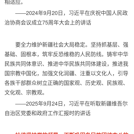
相适应。
——
2024
年
9
月
20
日，习近平在庆祝中国人民政
治协商会议成立
75
周年大会上的讲话
要全力维护新疆社会大局稳定。坚持抓基层、强
基础、固根本，筑牢反恐维稳的人民防线。铸牢中华
民族共同体意识、推进中华民族共同体建设，推进我
国宗教中国化，加强文化润疆、注重以文化人，引导
各族干部群众树立正确的国家观、历史观、民族观、
文化观、宗教观。
——
2025
年
9
月
24
日，习近平在听取新疆维吾尔
自治区党委和政府工作汇报时的讲话