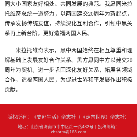
同大小国家友好相处、共同发展的典范。我愿同米拉
托维奇总统一道努力，以两国建交20周年为新起点，
传承发扬传统友谊，持续深化互利合作，引领中黑关
系再上新台阶，更好造福两国人民。
米拉托维奇表示，黑中两国始终在相互尊重和理
解基础上发展友好合作关系。黑方愿同中方以建交20
周年为契机，进一步巩固深化友好关系，拓展各领域
合作，造福两国人民，为促进世界和平发展作出积极
贡献。
版权所有：《支部生活》杂志社（《走向世界》杂志社）
地址：山东省济南市市中区纬一路482号
丨
投稿邮箱：
zbshrm@163.com