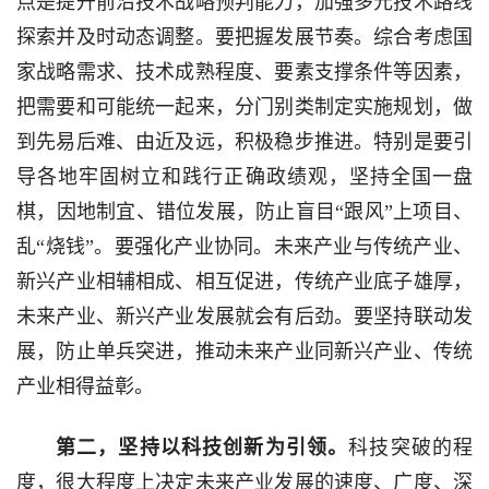
点是提升前沿技术战略预判能力，加强多元技术路线
探索并及时动态调整。要把握发展节奏。综合考虑国
家战略需求、技术成熟程度、要素支撑条件等因素，
把需要和可能统一起来，分门别类制定实施规划，做
到先易后难、由近及远，积极稳步推进。特别是要引
导各地牢固树立和践行正确政绩观，坚持全国一盘
棋，因地制宜、错位发展，防止盲目“跟风”上项目、
乱“烧钱”。要强化产业协同。未来产业与传统产业、
新兴产业相辅相成、相互促进，传统产业底子雄厚，
未来产业、新兴产业发展就会有后劲。要坚持联动发
展，防止单兵突进，推动未来产业同新兴产业、传统
产业相得益彰。
第二，坚持以科技创新为引领。
科技突破的程
度，很大程度上决定未来产业发展的速度、广度、深