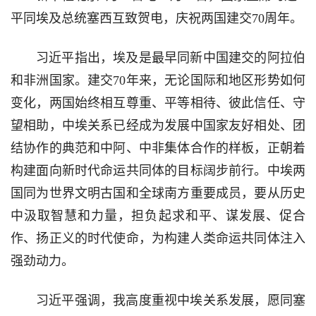
平同埃及总统塞西互致贺电，庆祝两国建交70周年。
习近平指出，埃及是最早同新中国建交的阿拉伯
和非洲国家。建交70年来，无论国际和地区形势如何
变化，两国始终相互尊重、平等相待、彼此信任、守
望相助，中埃关系已经成为发展中国家友好相处、团
结协作的典范和中阿、中非集体合作的样板，正朝着
构建面向新时代命运共同体的目标阔步前行。中埃两
国同为世界文明古国和全球南方重要成员，要从历史
中汲取智慧和力量，担负起求和平、谋发展、促合
作、扬正义的时代使命，为构建人类命运共同体注入
强劲动力。
习近平强调，我高度重视中埃关系发展，愿同塞