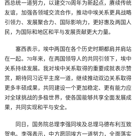
西总统一道努力，以建交70周年为新起点，赓续传统
友谊，加强各领域交流合作，推动中埃关系更具战略
引领力、发展聚合力、国际影响力，更好惠及两国人
民，为国际和地区和平与发展贡献更大力量。
塞西表示，埃中两国在各个历史时期都肩并肩站
在一起。70年来，在两国领导人的共同引领下，埃中
关系持续发展。我对埃中关系取得的重要成就表示赞
赏，期待同习近平主席一道，继续推动双边关系取得
更多丰硕成果，共同建设一个更加稳定、更有能力应
对全球挑战的多极世界，使各国能够共享全面发展成
果，共同实现和平与安全。
同日，国务院总理李强同埃及总理马德布利互致
贺电。李强表示，中方愿同埃方一道努力，全面落实