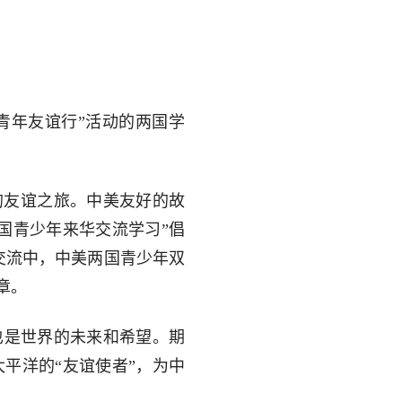
美青年友谊行”活动的两国学
的友谊之旅。中美友好的故
美国青少年来华交流学习”倡
交流中，中美两国青少年双
章。
也是世界的未来和希望。期
平洋的“友谊使者”，为中