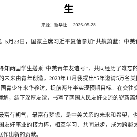
生
来源：新华社
2026-05-28
电 5月23日，国家主席习近平复信参加“共航蔚蓝：中
得知两国学生搭乘“中美青年友谊号”，共同经历了难忘
未来由青年创造。2023年11月我提出“5年邀请5万名
美国青少年来华参访，提前两年半实现预期目标。在交往
理解，结下深厚友谊，书写了两国人民友好交流的崭新篇
最富有朝气，最富有梦想，是中美关系的未来和希望，
国友好事业的接力棒，相互学习、共同进步，成为跨越太
展作出新的贡献。