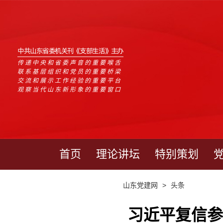
中共山东省委机关刊《支部生活》主办
传递中央和省委声音的重要喉舌
联系基层组织和党员的重要桥梁
交流和展示工作经验的重要平台
观察当代山东新形象的重要窗口
首页
理论讲坛
特别策划
山东党建网
>
头条
习近平复信参