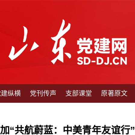
党建纵横
党刊传声
支部课堂
原著原文
加“共航蔚蓝：中美青年友谊行