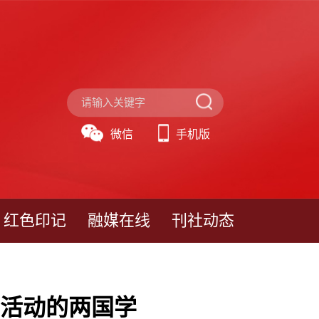
微信
手机版
红色印记
融媒在线
刊社动态
”活动的两国学