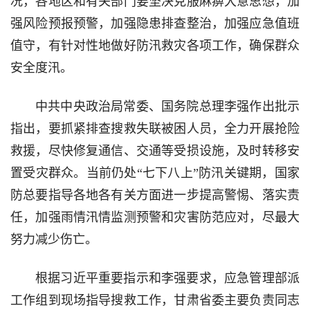
况，各地区和有关部门要坚决克服麻痹大意思想，加
强风险预报预警，加强隐患排查整治，加强应急值班
值守，有针对性地做好防汛救灾各项工作，确保群众
安全度汛。
中共中央政治局常委、国务院总理李强作出批示
指出，要抓紧排查搜救失联被困人员，全力开展抢险
救援，尽快修复通信、交通等受损设施，及时转移安
置受灾群众。当前仍处“七下八上”防汛关键期，国家
防总要指导各地各有关方面进一步提高警惕、落实责
任，加强雨情汛情监测预警和灾害防范应对，尽最大
努力减少伤亡。
根据习近平重要指示和李强要求，应急管理部派
工作组到现场指导搜救工作，甘肃省委主要负责同志