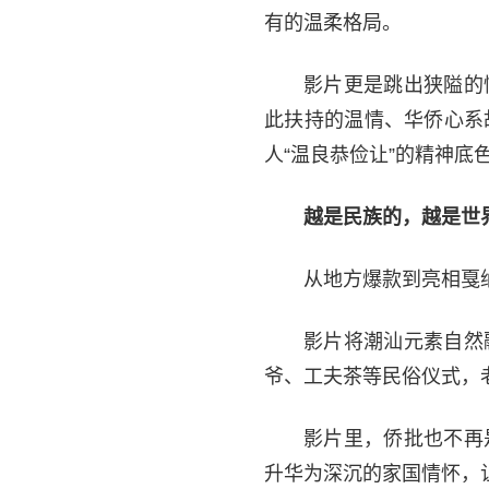
有的温柔格局。
影片更是跳出狭隘的
此扶持的温情、华侨心系
人“温良恭俭让”的精神底
越是民族的，越是世
从地方爆款到亮相戛
影片将潮汕元素自然
爷、工夫茶等民俗仪式，
影片里，侨批也不再
升华为深沉的家国情怀，