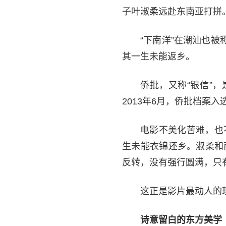
子叶淑柔远赴东南亚打拼
“下南洋”在潮汕也
其一生未能返乡。
侨批，又称“银信”
2013年6月，侨批档案
电影不美化苦难，也
生未能衣锦还乡。淑柔和
反转，没有强行圆满，只
这正是影片最动人的
诗意留白的东方美学