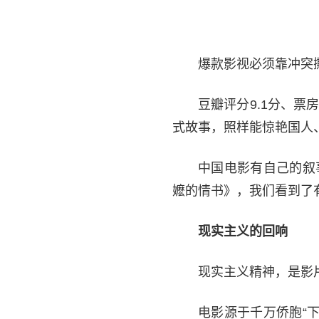
爆款影视必须靠冲突
豆瓣评分9.1分、
式故事，照样能惊艳国人
中国电影有自己的叙
嬷的情书》，我们看到了
现实主义的回响
现实主义精神，是影
电影源于千万侨胞“