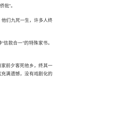
侨批”。
。他们九死一生，许多人终
“信款合一”的特殊家书。
归家前夕客死他乡，终其一
就充满遗憾，没有戏剧化的