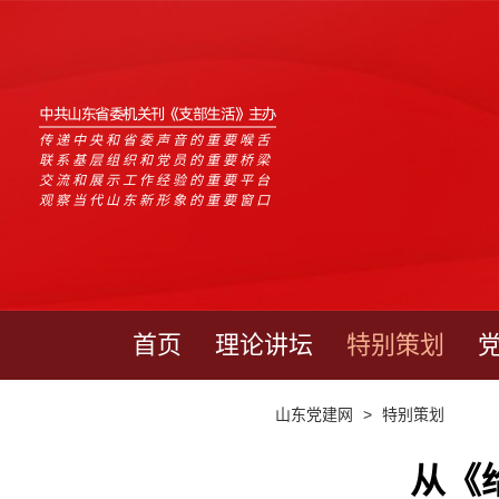
中共山东省委机关刊《支部生活》主办
传递中央和省委声音的重要喉舌
联系基层组织和党员的重要桥梁
交流和展示工作经验的重要平台
观察当代山东新形象的重要窗口
首页
理论讲坛
特别策划
山东党建网
>
特别策划
从《