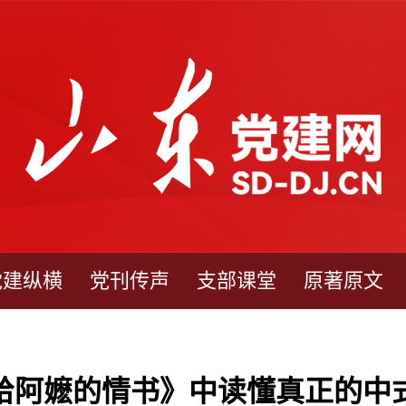
党建纵横
党刊传声
支部课堂
原著原文
给阿嬷的情书》中读懂真正的中