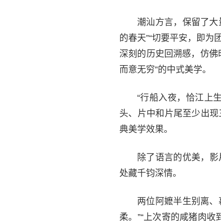
潮汕方言，保留了大
的春天”“切要平安，即为
深刻的历史回溯感，仿佛
而意无穷”的中式美学。
“行船入夜，恰江上
头、片中和片尾至少出现
典美学效果。
除了语言的优美，影
处藏千钧深情。
两位阿嬷半生别离、
柔。”“上次寄的咸猪肉收到