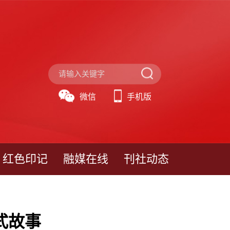
微信
手机版
红色印记
融媒在线
刊社动态
式故事