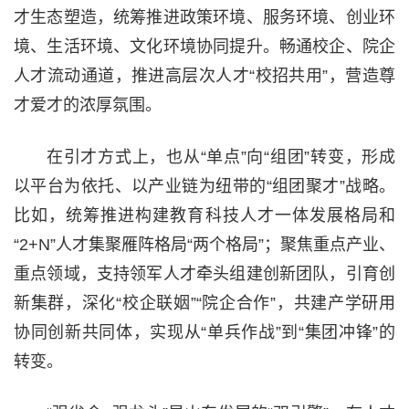
才生态塑造，统筹推进政策环境、服务环境、创业环
境、生活环境、文化环境协同提升。畅通校企、院企
人才流动通道，推进高层次人才“校招共用”，营造尊
才爱才的浓厚氛围。
在引才方式上，也从“单点”向“组团”转变，形成
以平台为依托、以产业链为纽带的“组团聚才”战略。
比如，统筹推进构建教育科技人才一体发展格局和
“2+N”人才集聚雁阵格局“两个格局”；聚焦重点产业、
重点领域，支持领军人才牵头组建创新团队，引育创
新集群，深化“校企联姻”“院企合作”，共建产学研用
协同创新共同体，实现从“单兵作战”到“集团冲锋”的
转变。