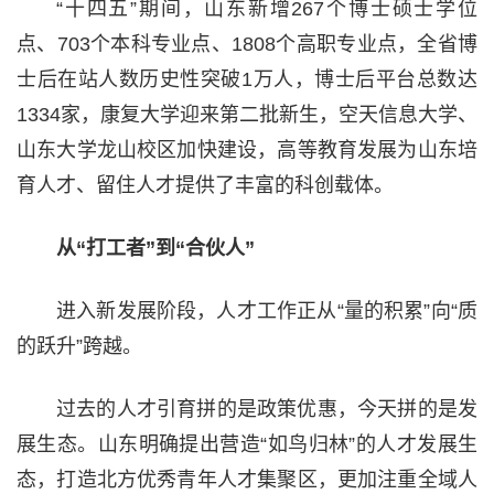
“十四五”期间，山东新增267个博士硕士学位
点、703个本科专业点、1808个高职专业点，全省博
士后在站人数历史性突破1万人，博士后平台总数达
1334家，康复大学迎来第二批新生，空天信息大学、
山东大学龙山校区加快建设，高等教育发展为山东培
育人才、留住人才提供了丰富的科创载体。
从“打工者”到“合伙人”
进入新发展阶段，人才工作正从“量的积累”向“质
的跃升”跨越。
过去的人才引育拼的是政策优惠，今天拼的是发
展生态。山东明确提出营造“如鸟归林”的人才发展生
态，打造北方优秀青年人才集聚区，更加注重全域人