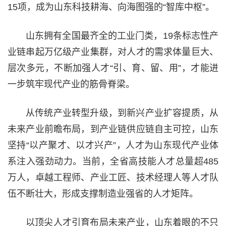
15项，成为山东科技耕海、向海图强的“智库中枢”。
山东拥有全国最齐全的工业门类，19条标志性产
业链串起万亿级产业集群，对人才的需求体量巨大、
层次多元，不断加强人才“引、育、留、用”，才能进
一步筑牢现代产业的筋骨脊梁。
从传统产业转型升级，到新兴产业扩容提质，从
未来产业前瞻布局，到产业链供应链自主可控，山东
坚持“以产聚才、以才兴产”，人才为山东现代产业体
系注入强劲动力。当前，全省高技能人才总量超485
万人，卓越工程师、产业工匠、技术经理人等人才队
伍不断壮大，形成支撑制造业强省的人才矩阵。
以顶尖人才引育布局未来产业，山东着眼的不只