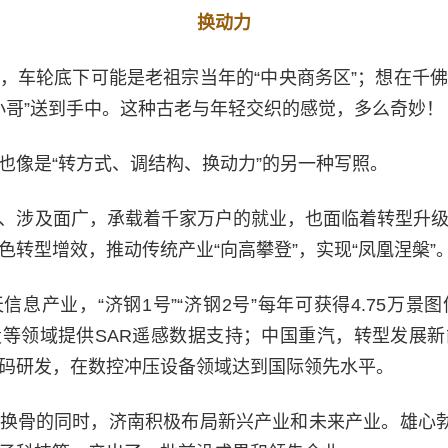
换动力
，车轮底下可能是老祖宗当年的“中央商务区”；想在千
机小哥”送到手中。这种古老与年轻交织的感觉，多么奇妙！
也像是“转方式、调结构、换动力”的另一种写照。
、涉及面广，承载着千家万户的就业，也面临着转型升
色转型增效，推动传统产业“向高攀登”，实现“凤凰涅槃”
信息产业，“济钢1号”“济钢2号”每年可获得4.75万
等领域提供SAR遥感数据支持；中国重汽，转型发展
码研发，在数控冲压设备领域达到国际领先水平。
换骨的同时，济南积极布局新兴产业和未来产业。雄心勃