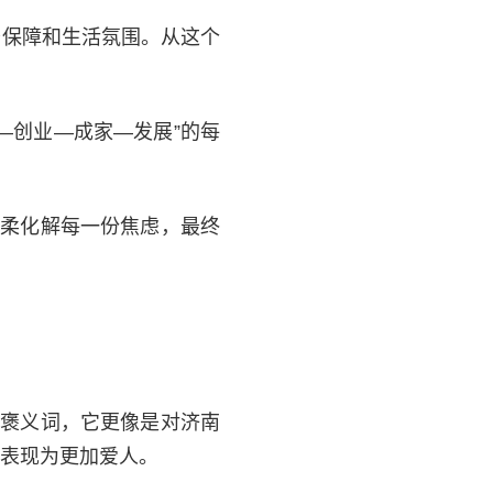
务保障和生活氛围。从这个
—创业—成家—发展”的每
温柔化解每一份焦虑，最终
个褒义词，它更像是对济南
表现为更加爱人。