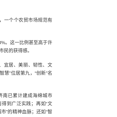
，一个个农贸市场规范有
.3%。这一比例甚至高于许
升市民的获得感。
新、宜居、美丽、韧性、文
智慧”位居第九，“创新”名
，济南已累计建成海绵城市
南得到广泛实践；再如“文
市”的精神血脉；还如“智