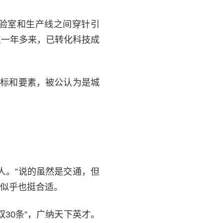
在实验室和生产线之间穿针引
点一年多来，已转化科技成
指标和要素，被公认为是城
人。”说的虽然是交通，但
似乎也挺合适。
30条”，广纳天下英才。