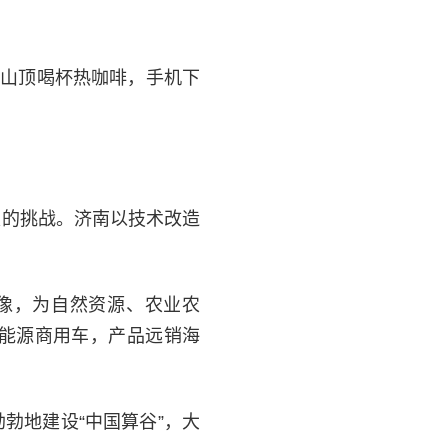
佛山顶喝杯热咖啡，手机下
级的挑战。济南以技术改造
。
景图像，为自然资源、农业农
新能源商用车，产品远销海
勃地建设“中国算谷”，大