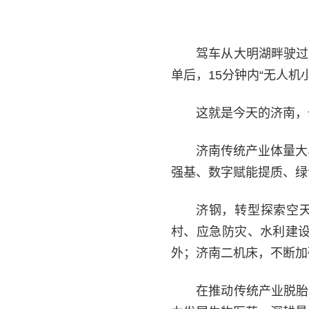
驾车从大明湖畔驶过
单后，15分钟内“无人
这就是今天的济南，
济南传统产业体量大
强基、数字赋能提质、绿
济钢，转型探索空天
村、应急防灾、水利建设
外；济南二机床，不断加
在推动传统产业脱胎