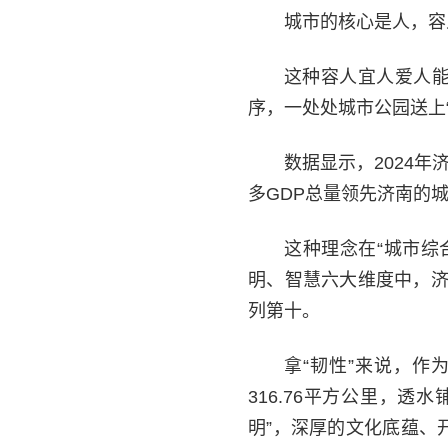
城市的核心是人，容
这种容人宜人爱人
序，一处处城市公园送上
数据显示，2024
多GDP总量领先济南的
这种理念在“城市综
明、智慧六大维度中，济南
列第十。
拿“韧性”来说，作
316.76平方公里，
明”，深厚的文化底蕴、