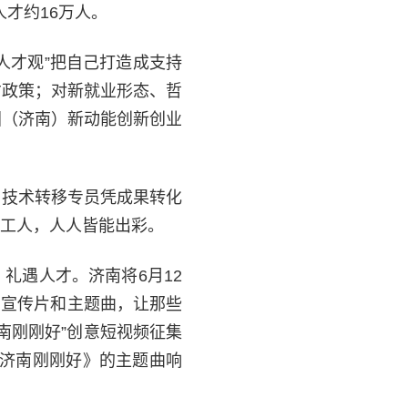
人才约16万人。
人才观”把自己打造成支持
才政策；对新就业形态、哲
国（济南）新动能创新创业
、技术转移专员凭成果转化
工人，人人皆能出彩。
礼遇人才。济南将6月12
才宣传片和主题曲，让那些
南刚刚好”创意短视频征集
在济南刚刚好》的主题曲响