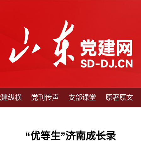
党建纵横
党刊传声
支部课堂
原著原文
“优等生”济南成长录