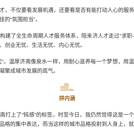
才，不仅要看发展机遇，还要看是否有能打动人心的服
佳的“氛围担当”。
构建了全生命周期人才服务体系，陪来济人才走过“求职
、创业无忧、生活无忧、内心无忧。
忧”。温厚济南像泉水一样，用耐心滋养每一个梦想，用
凝聚成城市发展的底气。
拼内涵
南打上了“钝感”的标签。时至今日，我仍然觉得这是一
品格的集中表达，而当这样的城市品格投射到人身上，就