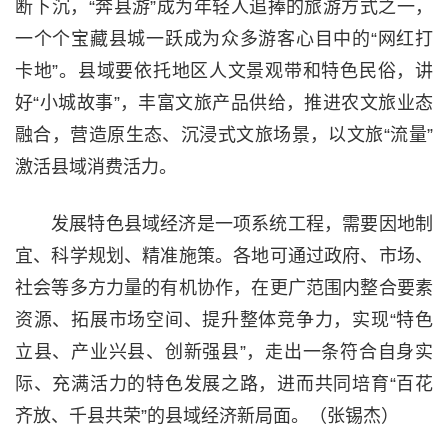
断下沉，“奔县游”成为年轻人追捧的旅游方式之一，
一个个宝藏县城一跃成为众多游客心目中的“网红打
卡地”。县域要依托地区人文景观带和特色民俗，讲
好“小城故事”，丰富文旅产品供给，推进农文旅业态
融合，营造原生态、沉浸式文旅场景，以文旅“流量”
激活县域消费活力。
发展特色县域经济是一项系统工程，需要因地制
宜、科学规划、精准施策。各地可通过政府、市场、
社会等多方力量的有机协作，在更广范围内整合要素
资源、拓展市场空间、提升整体竞争力，实现“特色
立县、产业兴县、创新强县”，走出一条符合自身实
际、充满活力的特色发展之路，进而共同培育“百花
齐放、千县共荣”的县域经济新局面。（张锡杰）