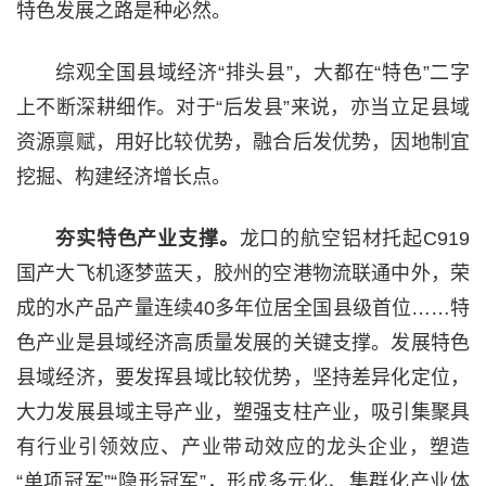
特色发展之路是种必然。
综观全国县域经济“排头县”，大都在“特色”二字
上不断深耕细作。对于“后发县”来说，亦当立足县域
资源禀赋，用好比较优势，融合后发优势，因地制宜
挖掘、构建经济增长点。
夯实特色产业支撑。
龙口的航空铝材托起C919
国产大飞机逐梦蓝天，胶州的空港物流联通中外，荣
成的水产品产量连续40多年位居全国县级首位……特
色产业是县域经济高质量发展的关键支撑。发展特色
县域经济，要发挥县域比较优势，坚持差异化定位，
大力发展县域主导产业，塑强支柱产业，吸引集聚具
有行业引领效应、产业带动效应的龙头企业，塑造
“单项冠军”“隐形冠军”，形成多元化、集群化产业体