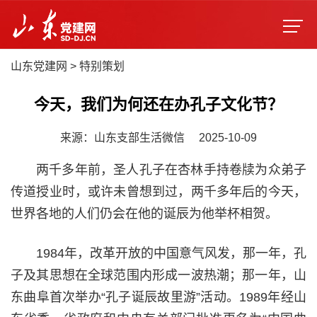
山东党建网
>
特别策划
今天，我们为何还在办孔子文化节？
来源：山东支部生活微信
2025-10-09
两千多年前，圣人孔子在杏林手持卷牍为众弟子
传道授业时，或许未曾想到过，两千多年后的今天，
世界各地的人们仍会在他的诞辰为他举杯相贺。
1984年，改革开放的中国意气风发，那一年，孔
子及其思想在全球范围内形成一波热潮；那一年，山
东曲阜首次举办“孔子诞辰故里游”活动。1989年经山