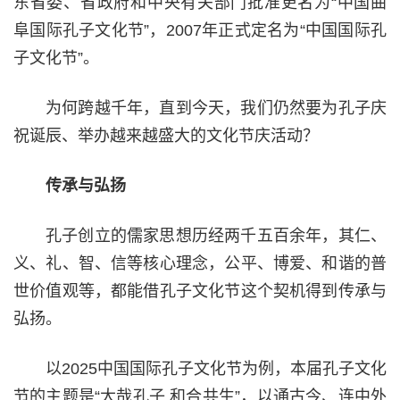
东省委、省政府和中央有关部门批准更名为“中国曲
阜国际孔子文化节”，2007年正式定名为“中国国际孔
子文化节”。
为何跨越千年，直到今天，我们仍然要为孔子庆
祝诞辰、举办越来越盛大的文化节庆活动？
传承与弘扬
孔子创立的儒家思想历经两千五百余年，其仁、
义、礼、智、信等核心理念，公平、博爱、和谐的普
世价值观等，都能借孔子文化节这个契机得到传承与
弘扬。
以2025中国国际孔子文化节为例，本届孔子文化
节的主题是“大哉孔子 和合共生”，以通古今、连中外