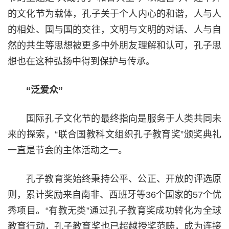
的文化节为载体，孔子关于个人内心的和谐，人与人
的相处、国与国的交往，文明与文明的对话、人与自
然的共生等思想被更多中外朋友理解和认可，孔子思
想也在这种弘扬中得到保护与传承。
“泛爱众”
国际孔子文化节的最终指向是服务于人类共同未
来的探索，“联合国教科文组织孔子教育奖”颁奖典礼
一直是节会的主体活动之一。
孔子教育奖始终秉持公平、公正、开放的评选原
则，累计奖励来自南非、西班牙等36个国家的57个优
秀项目。“有教无类”通过孔子教育奖成功转化为全球
教育行动，孔子教育奖也已超越授奖范畴，成为连接