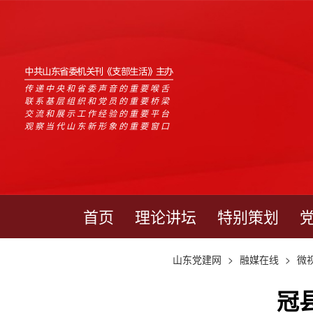
中共山东省委机关刊《支部生活》主办
传递中央和省委声音的重要喉舌
联系基层组织和党员的重要桥梁
交流和展示工作经验的重要平台
观察当代山东新形象的重要窗口
首页
理论讲坛
特别策划
山东党建网
>
融媒在线
>
微
冠