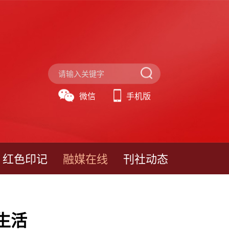
微信
手机版
红色印记
融媒在线
刊社动态
生活