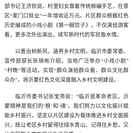
部书记王济钦说，村里妇女靠着传统柳编手艺，在景
区“家门口就业”一年增收近万元。片区群众根据红色
历史编成的小戏小剧《第一碗饺子》，不仅演给游客
看，更多次外出演出，续写新时代的军民鱼水情。
以善治树新风，涵养乡村文明。临沂市委常委、
宣传部部长张晓彬介绍，当地广泛举办“小戏小剧”
“村晚”等活动，实现“群众演给群众看、群众文化群
众办”，将沂蒙红色文化深度融入乡村文明建设。
临沂市委书记张宝亮说：“临沂是革命老区，沂
蒙精神是我们的‘根’和‘魂’。我们努力以文化振兴赋
能乡村振兴，坚定以片区建设为载体推进乡村全面振
兴，既让老区乡村留得住绿水青山、记得住乡愁，又