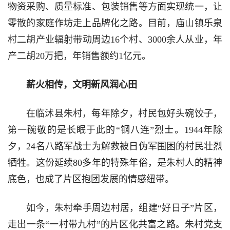
物资采购、质量标准、包装销售等方面实现统一，让
零散的家庭作坊走上品牌化之路。目前，庙山镇乐泉
村二胡产业辐射带动周边16个村、3000余人从业，年
产二胡20万把，年销售额约1亿元。
薪火相传，文明新风润心田
在临沭县朱村，每年除夕，村民包好头碗饺子，
第一碗敬的是长眠于此的“钢八连”烈士。1944年除
夕，24名八路军战士为解救被日伪军围困的村民壮烈
牺牲。这份延续80多年的特殊年俗，是朱村人的精神
底色，也成了片区抱团发展的情感纽带。
如今，朱村牵手周边村居，组建“好日子”片区，
走出一条“一村带九村”的片区化共富之路。朱村党支