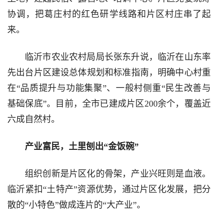
协调，把葛庄村的红色研学线路和片区村庄串了起
来。
临沂市农业农村局局长张东升说，临沂在山东率
先出台片区建设总体规划和标准指南，明确中心村重
在“品质提升与功能集聚”、一般村侧重“民生改善与
基础保底”。目前，全市已建成片区200余个，覆盖近
六成自然村。
产业富民，土里刨出“金饭碗”
组织创新是片区化的骨架，产业兴旺则是血液。
临沂紧扣“土特产”资源优势，通过片区化发展，把分
散的“小特色”做成连片的“大产业”。