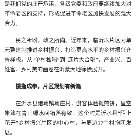
是我们党的庄严承诺，各级党委和政府要继续加大对
革命老区的支持，形成促进革命老区加快发展的强大
合力。
民之所盼，政之所向。近年来，临沂以片区为单
元整建制推进乡村振兴，打造更高水平的乡村振兴齐
鲁样板。从“单村独唱”到“连片大合唱”，产业兴、百
姓富、乡村美的画卷在沂蒙大地徐徐展开。
攥指成拳，片区规划有新篇
在沂水县诸葛镇葛庄村，游客体验摊煎饼，星空
帐篷在青山绿水间错落有致。这个村是沂水县“陌上
花开”乡村振兴片区的中心村，与周边17个村抱团发
展。