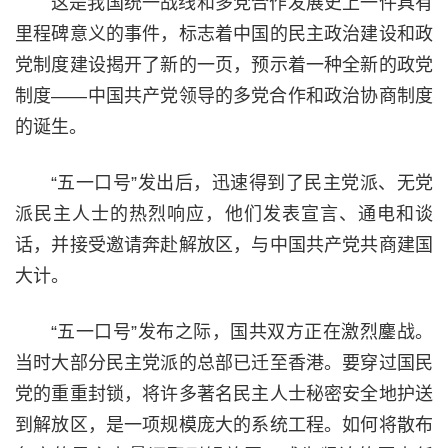
这是我国统一战线和多党合作发展史上一件具有
里程碑意义的事件，标志着中国的民主政治建设和政
党制度建设揭开了新的一页，预示着一种全新的政党
制度——中国共产党领导的多党合作和政治协商制度
的诞生。
“五一口号”发出后，迅速得到了民主党派、无党
派民主人士的热烈响应，他们发表宣言、通电和谈
话，并接受邀请奔赴解放区，与中国共产党共商建国
大计。
“五一口号”发布之际，国共双方正在激烈鏖战。
当时大部分民主党派的总部已迁至香港。要穿过国民
党的重重封锁，将许多著名民主人士秘密安全地护送
到解放区，是一项规模庞大的系统工程。如何将散布