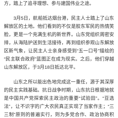
方，踏上了追寻理想、参与建国伟业之途。
3月5日，航船抵达烟台港，民主人士踏上了山东
解放区的土地。他们看到的不仅是胶东军民的热情笑
脸，更是一个充满生机的新世界。山东党组织周密安
排，从海陆护送到生活接待，再到组织参观山东解放
区新气象，让民主人士亲身感受到“五一口号”描绘的
“民主联合政府”蓝图正在成为现实。之后，他们穿越
山东解放区，于3月18日抵达北平。
山东之所以能出色地完成这一重任，源于其深厚
的民主实践基础。抗日战争时期，山东抗日根据地就
是中国共产党探索民主政治的重要“试验田”。“豆选
法”，让不识字的广大农民真正实现了当家作主；“三
三制”原则的普遍实行，则为多党合作、政治协商积