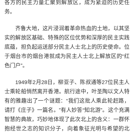
各方的民主力量汇聚到解放区，成为紧迫的历史任
务。
齐鲁大地，这片浸润着革命热血的土地，以其坚
实的解放区基础、特殊的区位优势和深厚的民主实践
底蕴，担负起运送部分民主人士北上的历史使命。位
于烟台市的烟台港就成为民主人士北上解放区的“红
色门户”。
1949年2月28日，柳亚子、陈叔通等27位民主人
士乘轮船悄然离开香港。航行途中，叶圣陶以文人特
有的雅趣出了一个谜题：“我们这批人乘此轮赶路，
请打《庄子》一篇名。”有人妙答“知北游”。这个充满
智慧的典故，巧妙地体现了此次北上的含义：一群怀
抱经世之志的知识分子，向着象征光明与希望的北