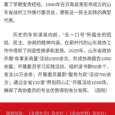
累了早期宝贵经验。1940年在沂南县青驼寺成立的山
东省战时工作推行委员会，便是这一民主实践的典型
代表。
历史的车轮滚滚向前，“五一口号”所蕴含的团
结、民主、协商的精神内涵，在新时代的山东政协工
作中得到了创造性继承和发扬。2025年，山东省政协
开展“有事多商量”活动1000余次，形成协商报告1000
余篇；开展委员学习实践活动，组织读书群50余个，
发言10万余条；开展委员履职“服务为民”活动700余
次；通过全省132家“界别同心汇”开展活动1035场，
确保了政协委员的专业优势得到充分发挥。（
田阳
）
版权所有：《支部生活》杂志社（《走向世界》杂志社）