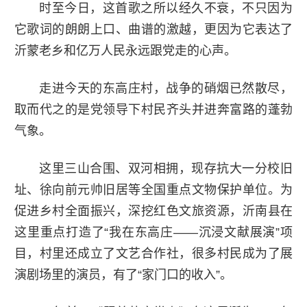
时至今日，这首歌之所以经久不衰，不只因为
它歌词的朗朗上口、曲谱的激越，更因为它表达了
沂蒙老乡和亿万人民永远跟党走的心声。
走进今天的东高庄村，战争的硝烟已然散尽，
取而代之的是党领导下村民齐头并进奔富路的蓬勃
气象。
这里三山合围、双河相拥，现存抗大一分校旧
址、徐向前元帅旧居等全国重点文物保护单位。为
促进乡村全面振兴，深挖红色文旅资源，沂南县在
这里重点打造了“我在东高庄——沉浸文献展演”项
目，村里还成立了文艺合作社，很多村民成为了展
演剧场里的演员，有了“家门口的收入”。