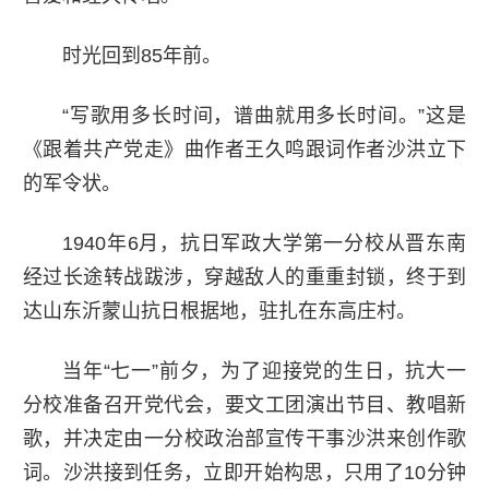
时光回到85年前。
“写歌用多长时间，谱曲就用多长时间。”这是
《跟着共产党走》曲作者王久鸣跟词作者沙洪立下
的军令状。
1940年6月，抗日军政大学第一分校从晋东南
经过长途转战跋涉，穿越敌人的重重封锁，终于到
达山东沂蒙山抗日根据地，驻扎在东高庄村。
当年“七一”前夕，为了迎接党的生日，抗大一
分校准备召开党代会，要文工团演出节目、教唱新
歌，并决定由一分校政治部宣传干事沙洪来创作歌
词。沙洪接到任务，立即开始构思，只用了10分钟