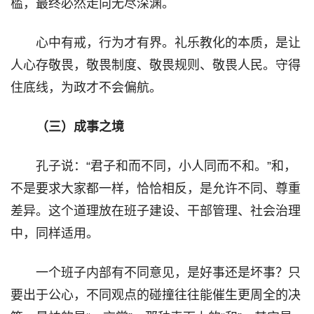
槛，最终必然走向无尽深渊。
心中有戒，行为才有界。礼乐教化的本质，是让
人心存敬畏，敬畏制度、敬畏规则、敬畏人民。守得
住底线，为政才不会偏航。
（三）成事之境
孔子说：“君子和而不同，小人同而不和。”和，
不是要求大家都一样，恰恰相反，是允许不同、尊重
差异。这个道理放在班子建设、干部管理、社会治理
中，同样适用。
一个班子内部有不同意见，是好事还是坏事？只
要出于公心，不同观点的碰撞往往能催生更周全的决