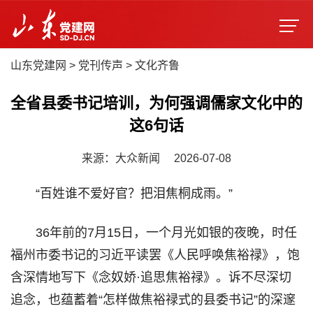
山东党建网
>
党刊传声
>
文化齐鲁
全省县委书记培训，为何强调儒家文化中的
这6句话
来源：大众新闻
2026-07-08
“百姓谁不爱好官？把泪焦桐成雨。”
36年前的7月15日，一个月光如银的夜晚，时任
福州市委书记的习近平读罢《人民呼唤焦裕禄》，饱
含深情地写下《念奴娇·追思焦裕禄》。诉不尽深切
追念，也蕴蓄着“怎样做焦裕禄式的县委书记”的深邃