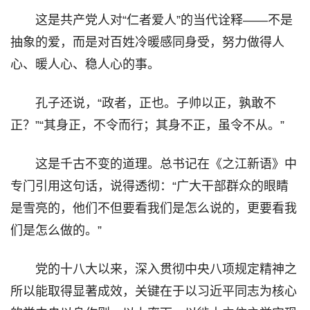
这是共产党人对“仁者爱人”的当代诠释——不是
抽象的爱，而是对百姓冷暖感同身受，努力做得人
心、暖人心、稳人心的事。
孔子还说，“政者，正也。子帅以正，孰敢不
正？”“其身正，不令而行；其身不正，虽令不从。”
这是千古不变的道理。总书记在《之江新语》中
专门引用这句话，说得透彻：“广大干部群众的眼睛
是雪亮的，他们不但要看我们是怎么说的，更要看我
们是怎么做的。”
党的十八大以来，深入贯彻中央八项规定精神之
所以能取得显著成效，关键在于以习近平同志为核心