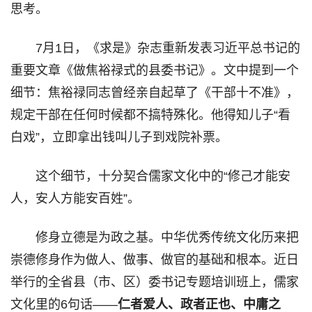
思考。
7月1日，《求是》杂志重新发表习近平总书记的
重要文章《做焦裕禄式的县委书记》。文中提到一个
细节：焦裕禄同志曾经亲自起草了《干部十不准》，
规定干部在任何时候都不搞特殊化。他得知儿子“看
白戏”，立即拿出钱叫儿子到戏院补票。
这个细节，十分契合儒家文化中的“修己才能安
人，安人方能安百姓”。
修身立德是为政之基。中华优秀传统文化历来把
崇德修身作为做人、做事、做官的基础和根本。近日
举行的全省县（市、区）委书记专题培训班上，儒家
文化里的6句话——
仁者爱人、政者正也、中庸之