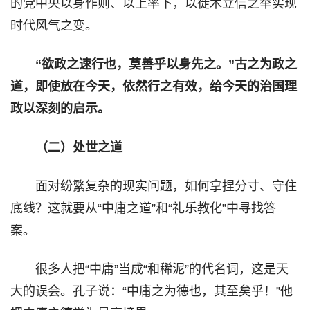
的党中央以身作则、以上率下，以徙木立信之举实现
时代风气之变。
“欲政之速行也，莫善乎以身先之。”古之为政之
道，即使放在今天，依然行之有效，给今天的治国理
政以深刻的启示。
（二）处世之道
面对纷繁复杂的现实问题，如何拿捏分寸、守住
底线？这就要从“中庸之道”和“礼乐教化”中寻找答
案。
很多人把“中庸”当成“和稀泥”的代名词，这是天
大的误会。孔子说：“中庸之为德也，其至矣乎！”他