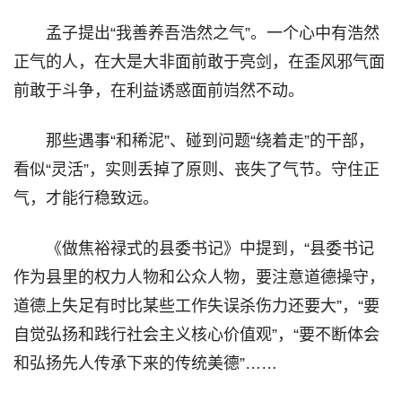
孟子提出“我善养吾浩然之气”。一个心中有浩然
正气的人，在大是大非面前敢于亮剑，在歪风邪气面
前敢于斗争，在利益诱惑面前岿然不动。
那些遇事“和稀泥”、碰到问题“绕着走”的干部，
看似“灵活”，实则丢掉了原则、丧失了气节。守住正
气，才能行稳致远。
《做焦裕禄式的县委书记》中提到，“县委书记
作为县里的权力人物和公众人物，要注意道德操守，
道德上失足有时比某些工作失误杀伤力还要大”，“要
自觉弘扬和践行社会主义核心价值观”，“要不断体会
和弘扬先人传承下来的传统美德”……