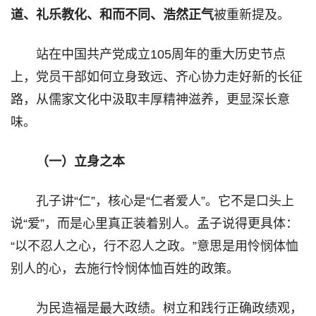
道、礼乐教化、和而不同、浩然正气
被重新提及。
站在中国共产党成立105周年的重大历史节点
上，党员干部如何立身致远、齐心协力走好新的长征
路，从儒家文化中汲取丰厚精神滋养，更显深长意
味。
（一）立身之本
孔子讲“仁”，核心是“仁者爱人”。它不是口头上
说“爱”，而是心里真正装着别人。孟子说得更具体：
“以不忍人之心，行不忍人之政。”意思是用怜悯体恤
别人的心，去施行怜悯体恤百姓的政策。
为民造福是最大政绩。树立和践行正确政绩观，