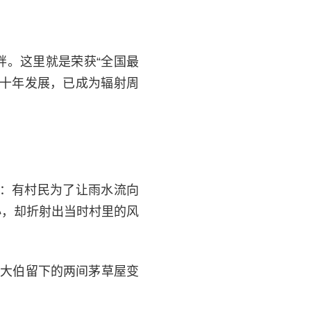
畔。这里就是荣获“全国最
近十年发展，已成为辐射周
睹：有村民为了让雨水流向
小，却折射出当时村里的风
把大伯留下的两间茅草屋变