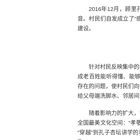
2016年12月，
音。村民们自发成立了“
建设。
针对村民反映集中的
成老百姓能听得懂、能够
存在的问题，使村民们向
给父母端洗脚水、邻居间
随着影响力的扩大，学
全国最美文化空间：“孝
“穿越”到孔子杏坛讲学