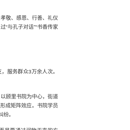
把孝敬、感恩、行善、礼仪
“与孔子对话”“书香传家
支，服务群众3万余人次。
。以顾里书院为中心，街道
品牌形成矩阵效应。书院学员
纠纷。