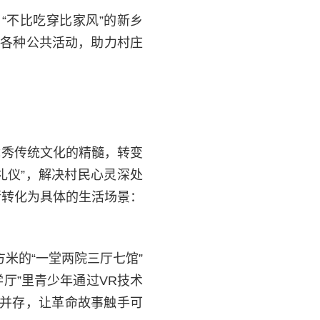
“不比吃穿比家风”的新乡
与各种公共活动，助力村庄
优秀传统文化的精髓，转变
礼仪”，解决村民心灵深处
渐转化为具体的生活场景：
方米的“一堂两院三厅七馆”
厅”里青少年通过VR技术
览并存，让革命故事触手可