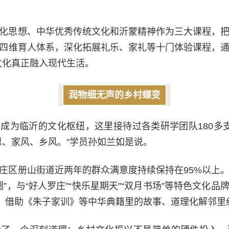
化思想、中华优秀传统文化和沂蒙精神作为三大课程，
四维育人体系，深化拓展礼乐、家礼等十门体验课程，通过
文化真正融入现代生活。
润物细无声的乡村蝶变
成为临沂的文化枢纽，这里接待过各类研学团队180多
恩、家风、乡风。”学员孙如兰如是说。
庄区册山街道近两年的群众满意度持续保持在95%以上
圈”，与“好人罗庄”“快乐星期天”“双月书场”等特色文化
队，借助《朱子家训》等中华典籍里的故事、道理化解邻里