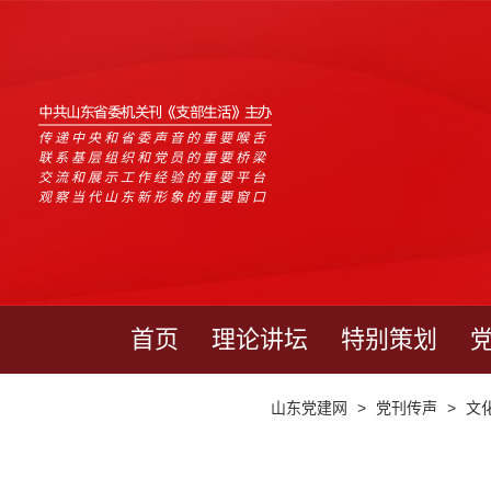
中共山东省委机关刊《支部生活》主办
传递中央和省委声音的重要喉舌
联系基层组织和党员的重要桥梁
交流和展示工作经验的重要平台
观察当代山东新形象的重要窗口
首页
理论讲坛
特别策划
山东党建网
>
党刊传声
>
文