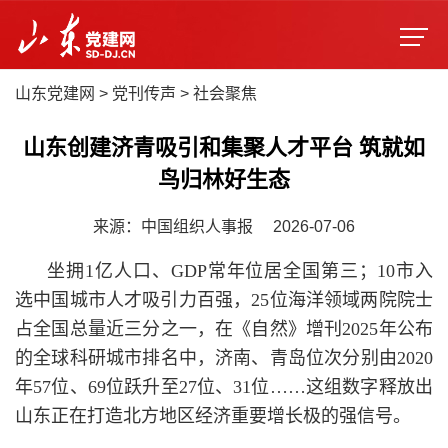
山东党建网
>
党刊传声
>
社会聚焦
山东创建济青吸引和集聚人才平台 筑就如
鸟归林好生态
来源：中国组织人事报
2026-07-06
坐拥1亿人口、GDP常年位居全国第三；10市入
选中国城市人才吸引力百强，25位海洋领域两院院士
占全国总量近三分之一，在《自然》增刊2025年公布
的全球科研城市排名中，济南、青岛位次分别由2020
年57位、69位跃升至27位、31位……这组数字释放出
山东正在打造北方地区经济重要增长极的强信号。