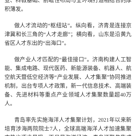
业、科教基础、前瞻性布局与全环境打造相结合的厚
积薄发。
做人才流动的“枢纽站”。纵向看，济青是连接京
津冀和长三角的“人才走廊”；横向看，山东是沿黄九
省区人才东出的“出海口”。
做产业人才匹配的“最佳接口”。济南构建人工智
能、集成电路、现代医药、新能源装备、机器人、航
空航天暨低空经济等“产业发展、人才集聚”协同推进
机制，出台专项人才政策，新一代信息技术、高端装
备、先进材料等重点产业领域人才集聚数量超40万
人。
青岛率先实施海洋人才集聚计划，2021年以来新
培育涉海两院院士7人，全球高端海洋人才加速集聚