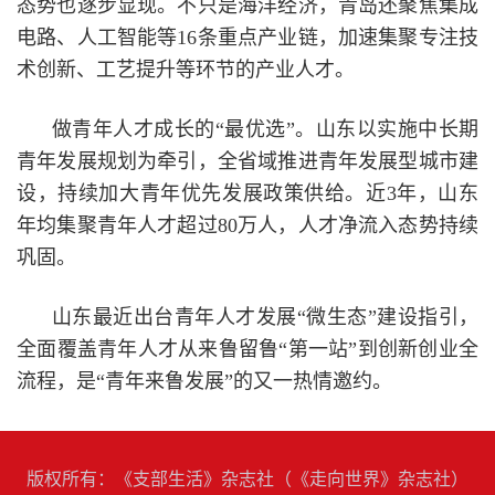
态势也逐步显现。不只是海洋经济，青岛还聚焦集成
电路、人工智能等16条重点产业链，加速集聚专注技
术创新、工艺提升等环节的产业人才。
做青年人才成长的“最优选”。山东以实施中长期
青年发展规划为牵引，全省域推进青年发展型城市建
设，持续加大青年优先发展政策供给。近3年，山东
年均集聚青年人才超过80万人，人才净流入态势持续
巩固。
山东最近出台青年人才发展“微生态”建设指引，
全面覆盖青年人才从来鲁留鲁“第一站”到创新创业全
流程，是“青年来鲁发展”的又一热情邀约。
版权所有：《支部生活》杂志社（《走向世界》杂志社）