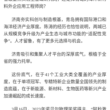
料外企应用工程师岗？
济南夯实科创与制造根基，青岛拥有国际港口和
海洋经济产业厚度。陈涛的经历也恰恰说明，两城已
从规模竞争升级为产业生态与城市功能的“适配性竞
争”。人才留鲁，有了更多元选择与机会。
济青吸引和集聚人才平台的深厚底气，根植于全
省的强力托举。
这份底气，在于41个工业大类全覆盖的产业厚
度，在于单项冠军、专精特新企业数量全国领先的制
造底蕴，在于新能源、新材料、生物医药等新兴产业
加速崛起的成长速度。
3月16日，2023年诺贝尔物理学奖得主、“阿秒激