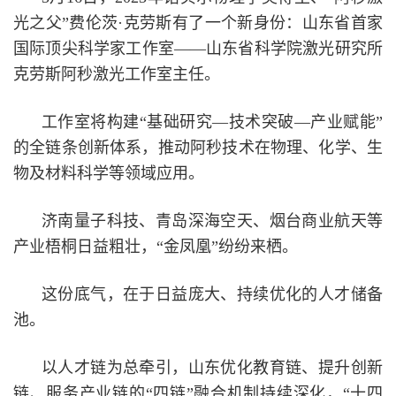
光之父”费伦茨·克劳斯有了一个新身份：山东省首家
国际顶尖科学家工作室——山东省科学院激光研究所
克劳斯阿秒激光工作室主任。
工作室将构建“基础研究—技术突破—产业赋能”
的全链条创新体系，推动阿秒技术在物理、化学、生
物及材料科学等领域应用。
济南量子科技、青岛深海空天、烟台商业航天等
产业梧桐日益粗壮，“金凤凰”纷纷来栖。
这份底气，在于日益庞大、持续优化的人才储备
池。
以人才链为总牵引，山东优化教育链、提升创新
链、服务产业链的“四链”融合机制持续深化，“十四