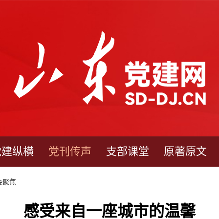
党建纵横
党刊传声
支部课堂
原著原文
会聚焦
感受来自一座城市的温馨