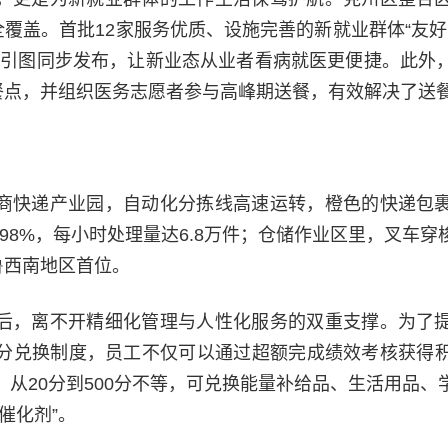
全覆盖。首批12家服务优质、设施完善的新就业群体“友好
院”导引图同步发布，让新业态从业者看病就医更便捷。此外
放餐点，并组织医务志愿者参与高峰期送餐，有效解决了送
商快递产业园，自动化分拣线高速运转，橙色的快递包
.98%，每小时处理量达6.8万件；仓储作业区里，叉车
鲁西南地区首位。
后，离不开精细化管理与人性化服务的双重支撑。为了
分兑换制度，员工不仅可以通过超额完成绩效考核获得
，从20分到500分不等，可兑换能量补给品、生活用品、
催化剂”。