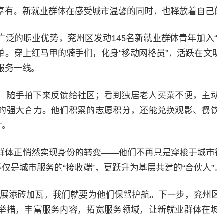
享有。新就业群体在感受城市温馨的同时，也释放着自己
广泛的职业优势，兖州区发动145名新就业群体青年加入“
单。穿上红马甲的骑手们，化身“移动网格员”，活跃在文
服务一线。
，随手拍下来反馈给社区；看到独居老人买菜不便，主
的强大合力。他们积累的志愿积分，还能兑换观影、餐
”。
群体正悄然实现身份的转变——他们不再只是穿梭于城市街
不仅是城市服务的“接收端”，更跃升为基层共建的“合伙人”
发展添砖加瓦，我们就要为他们保驾护航。下一步，兖州
举措，丰富服务内容，拓宽服务领域，让新就业群体在