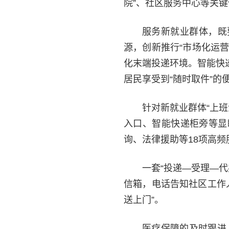
院”、社区服务中心等关
服务新就业群体，既
源，创新推行“市场化运
化末端投递环境。智能快
居民享受到“随时取件”的
针对新就业群体“上
入口、智能快递柜旁等显
询、法律援助等18项高频
一套“投递—受理—
信箱，电话告知社区工作
送上门”。
医疗保障的及时跟进