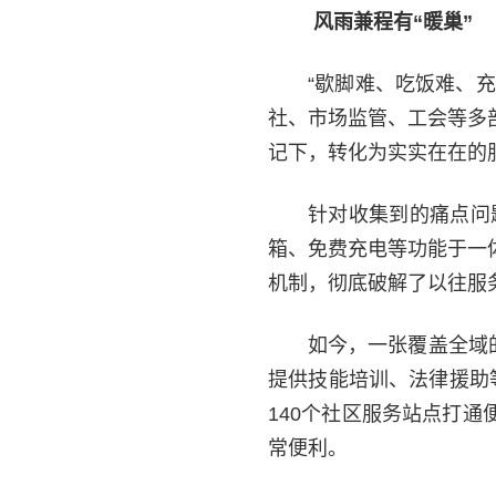
风雨兼程有“暖巢”
“歇脚难、吃饭难、
社、市场监管、工会等多
记下，转化为实实在在的
针对收集到的痛点问
箱、免费充电等功能于一
机制，彻底破解了以往服
如今，一张覆盖全域
提供技能培训、法律援助
140个社区服务站点打
常便利。