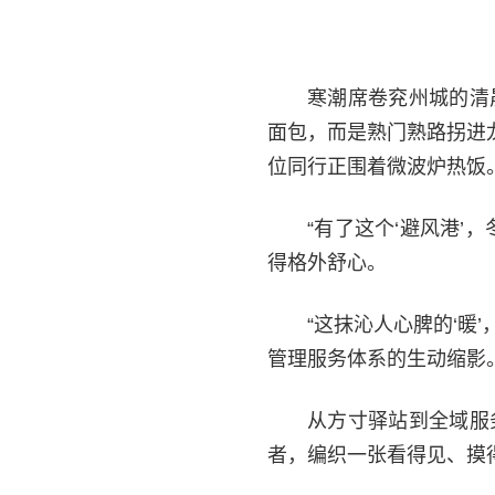
寒潮席卷兖州城的清
面包，而是熟门熟路拐进
位同行正围着微波炉热饭
“有了这个‘避风港
得格外舒心。
“这抹沁人心脾的‘
管理服务体系的生动缩影。
从方寸驿站到全域服
者，编织一张看得见、摸