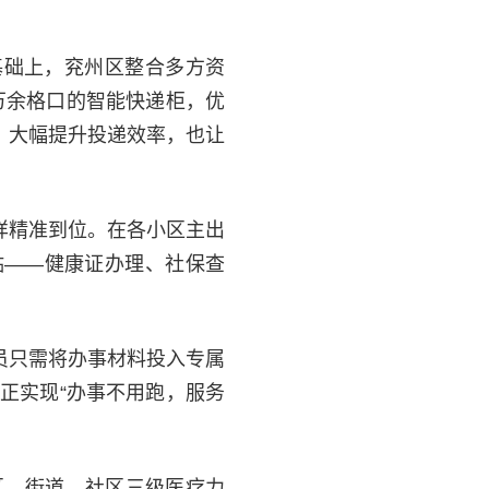
基础上，兖州区整合多方资
万余格口的智能快递柜，优
，大幅提升投递效率，也让
样精准到位。在各小区主出
贴——健康证办理、社保查
员只需将办事材料投入专属
正实现“办事不用跑，服务
区、街道、社区三级医疗力