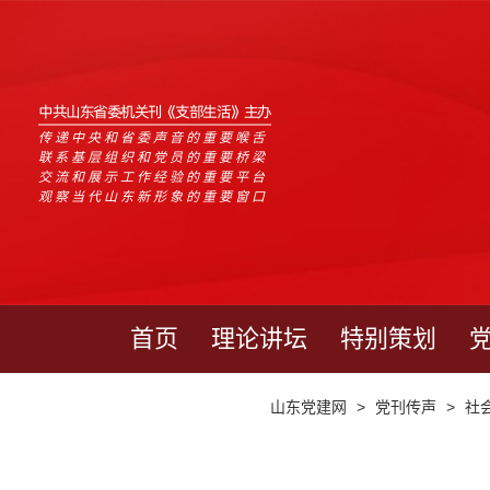
中共山东省委机关刊《支部生活》主办
传递中央和省委声音的重要喉舌
联系基层组织和党员的重要桥梁
交流和展示工作经验的重要平台
观察当代山东新形象的重要窗口
首页
理论讲坛
特别策划
山东党建网
>
党刊传声
>
社