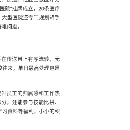
医院”挂牌成立，20条医疗
，大型医院还专门规划骑手
餐难问题。
裹在传送带上有序流转，无
穿梭往来，单日最高处理包裹
提升员工的归属感和工作热
积分，还能参与技能比拼、
学习资料等福利。小小的积