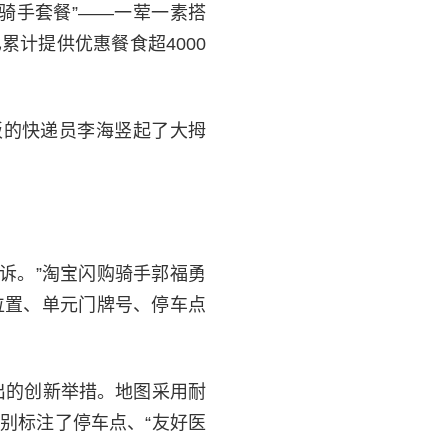
骑手套餐”——一荤一素搭
计提供优惠餐食超4000
饭的快递员李海竖起了大拇
诉。”淘宝闪购骑手郭福勇
位置、单元门牌号、停车点
出的创新举措。地图采用耐
别标注了停车点、“友好医