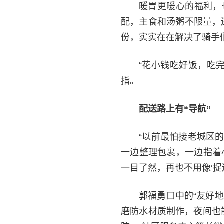
暖胃更暖心的福利，
配，主食和汤粥不限量，
份，实实在在解决了骑手
“花小钱吃好饭，吃
指。
配送路上有“导航”
“以前最怕接老城区
一边整理包裹，一边指着
一目了然，再也不用像‘捉
郭福勇口中的“友好
磨防水材质制作，夜间也