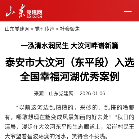
山东党建网
>
党刊传声
>
社会聚焦
一泓清水润民生 大汶河畔谱新篇
泰安市大汶河（东平段）入选
全国幸福河湖优秀案例
来源：山东党建网
2026-01-06
“以前这河边乱糟糟的，采砂的、乱搭的啥都
有，哪敢想现在能变成风景如画的好去处！”秋日的
清晨，漫步在大汶河东平段生态廊道上，沿岸村民王
大爷望着碧波荡漾的河水，笑得合不拢嘴。