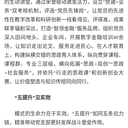
的生动讲堂。通过荣誉联动激发活力，设立“党建+业
务”双考核机制，评选“党员先锋岗”，让党员的先进
性在教学改革和科研创新一线看得见、评得准。成果
联享辐射深远，打造“智领金融”服务品牌，组织党员
深入田间地头、企业车间，开展数字金融培训40余
场，让知识走出论文、服务走进民心。在人才联育
上，构建纵横交错的思政育人体系，纵向贯穿课程、
课程群、专业三层级，横向拓展“思政+双创”“思政
+社会服务”，并依托“行走的思政课”和创新创业大
赛，让价值塑造与知识传授同向同行。
“五提升”见实效
模式的生命力在于实效。“五提升”如同五条拉力
链，精准带动党支部更好发挥战斗堡垒作用。