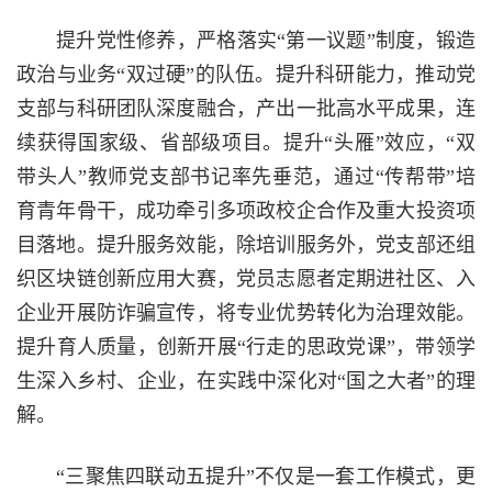
提升党性修养，严格落实“第一议题”制度，锻造
政治与业务“双过硬”的队伍。提升科研能力，推动党
支部与科研团队深度融合，产出一批高水平成果，连
续获得国家级、省部级项目。提升“头雁”效应，“双
带头人”教师党支部书记率先垂范，通过“传帮带”培
育青年骨干，成功牵引多项政校企合作及重大投资项
目落地。提升服务效能，除培训服务外，党支部还组
织区块链创新应用大赛，党员志愿者定期进社区、入
企业开展防诈骗宣传，将专业优势转化为治理效能。
提升育人质量，创新开展“行走的思政党课”，带领学
生深入乡村、企业，在实践中深化对“国之大者”的理
解。
“三聚焦四联动五提升”不仅是一套工作模式，更