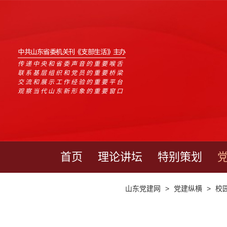
中共山东省委机关刊《支部生活》主办
传递中央和省委声音的重要喉舌
联系基层组织和党员的重要桥梁
交流和展示工作经验的重要平台
观察当代山东新形象的重要窗口
首页
理论讲坛
特别策划
山东党建网
>
党建纵横
>
校