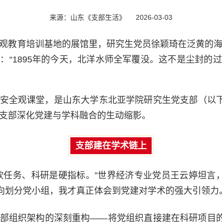
来源：山东《支部生活》
2026-03-03
观教育培训基地的展馆里，研究生党员徐颖琦在泛黄的
：“1895年的今天，北洋水师全军覆没。这不是尘封的
安全观课堂，是山东大学东北亚学院研究生党支部（以下
支部深化党建与学科融合的生动缩影。
支部建在学术链上
软任务、科研是硬指标。”世界经济专业党员王云婷坦言，
方向划分党小组，我才真正体会到党建对学术的强大引领力
部组织架构的深刻重构——将党组织直接建在科研项目的