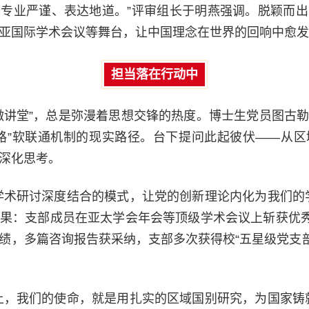
专业严谨、表达地道。”评审组长于明燕强调。脱颖而
亚国际学术会议等舞台，让中国理念在世界的回响中愈发
担当落在行动中
微讲堂”，总是弥漫着思想交锋的热度。博士生党员图古
路”软联通机制的现实路径。台下提问此起彼伏——从
深化思考。
学术研讨深度结合的模式，让党的创新理论内化为我们的
果：支部成员在亚太学会年会等顶级学术会议上斩获优秀
绩，多篇咨询报告获采纳，支部多次获得校“五星级党支部
上，我们的使命，就是用扎实的区域国别研究，为国家铸