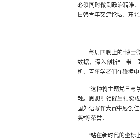
必须同时做到政治精准、
日韩青年交流论坛、东北
每周四晚上的“博士
数据，深入剖析“一带一
析，青年学者们在碰撞中
“这种将主题党日与
触。思想引领催生扎实成
国外语写作大赛中屡创佳
奖”等荣誉。
“站在新时代的坐标