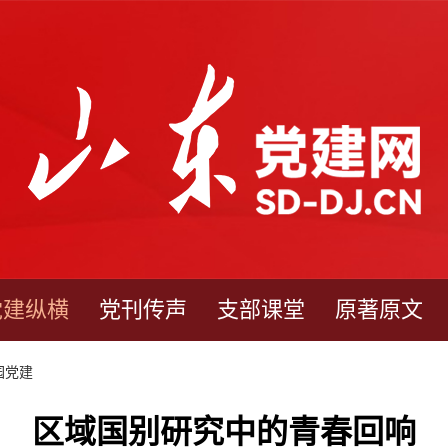
党建纵横
党刊传声
支部课堂
原著原文
园党建
区域国别研究中的青春回响