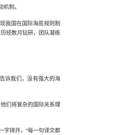
动机制。
发现我国在国际海底规则制
。历经数月钻研，团队凝练
训告诉我们，没有强大的海
。他们将复杂的国际关系理
一字排开。“每一句译文都