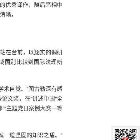
出的优秀译作，随后亮相中
清晰。
勒站在台前，以翔实的调研
区域国别比较到国际法理辨
学术自觉。”图古勒深有感
论文奖，在“讲述中国”全
”“主题党日案例大赛一等
就一道坚固的知识之盾。”