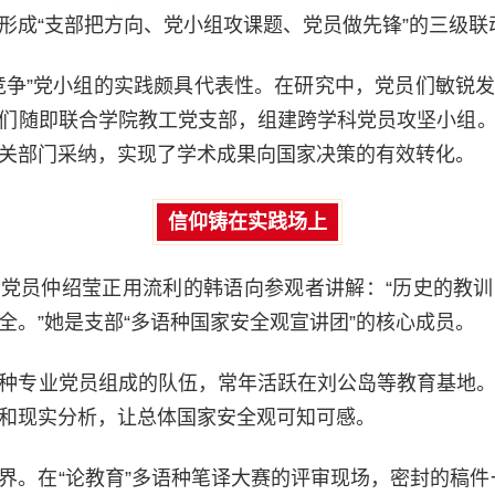
形成“支部把方向、党小组攻课题、党员做先锋”的三级联
竞争”党小组的实践颇具代表性。在研究中，党员们敏锐
们随即联合学院教工党支部，组建跨学科党员攻坚小组
关部门采纳，实现了学术成果向国家决策的有效转化。
信仰铸在实践场上
党员仲绍莹正用流利的韩语向参观者讲解：“历史的教
全。”她是支部“多语种国家安全观宣讲团”的核心成员。
种专业党员组成的队伍，常年活跃在刘公岛等教育基地
和现实分析，让总体国家安全观可知可感。
界。在“论教育”多语种笔译大赛的评审现场，密封的稿件