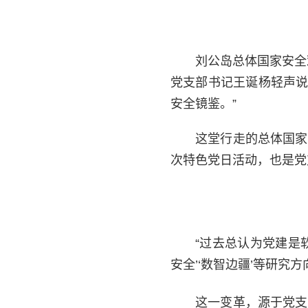
刘公岛总体国家安全
党支部书记王诞杨轻声说
安全镜鉴。”
这堂行走的总体国家
次特色党日活动，也是党
“过去总认为党建是
安全’‘数智边疆’等研究
这一变革，源于党支