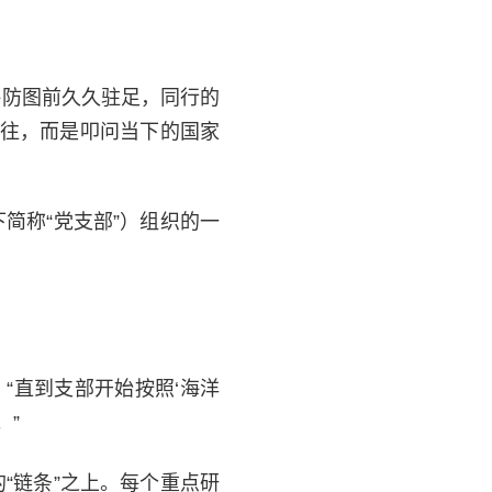
海防图前久久驻足，同行的
过往，而是叩问当下的国家
简称“党支部”）组织的一
“直到支部开始按照‘海洋
。”
“链条”之上。每个重点研