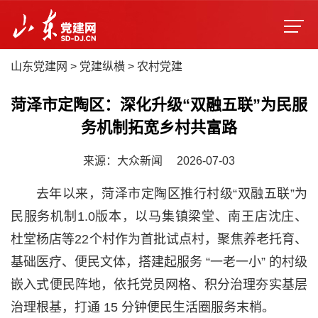
山东党建网
>
党建纵横
>
农村党建
菏泽市定陶区：深化升级“双融五联”为民服
务机制拓宽乡村共富路
来源：大众新闻
2026-07-03
去年以来，菏泽市定陶区推行村级“双融五联”为
民服务机制1.0版本，以马集镇梁堂、南王店沈庄、
杜堂杨店等22个村作为首批试点村，聚焦养老托育、
基础医疗、便民文体，搭建起服务 “一老一小” 的村级
嵌入式便民阵地，依托党员网格、积分治理夯实基层
治理根基，打通 15 分钟便民生活圈服务末梢。