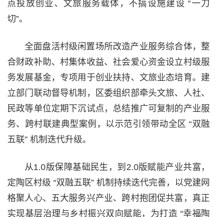
点投放创业、文旅服务载体，不搞设施建设 “一刀
切”。
全面盘活村级闲置场所改造产业服务综合体，整
合财政补助、村集体收益、社会爱心资金设立村级服
务发展基金，专项用于创业扶持、文旅业态培育。建
立部门联动督导机制，区委组织部牵头文旅、人社、
民政等单位定期下沉试点，总结推广可复制的产业服
务、跨村联建典型案例，以示范引领带动全区 “双融
五联” 机制迭代升级。
从1.0版保障基础民生，到2.0版赋能产业共富，
定陶区村级 “双融五联” 机制持续迭代完善，以党建网
格聚人心、五大服务兴产业、跨村抱团促共富，真正
实现基层治理与乡村振兴双向赋能，为打造 “幸福陶