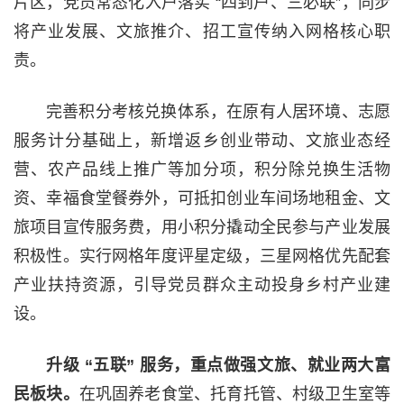
片区，党员常态化入户落实 “四到户、三必联”，同步
将产业发展、文旅推介、招工宣传纳入网格核心职
责。
完善积分考核兑换体系，在原有人居环境、志愿
服务计分基础上，新增返乡创业带动、文旅业态经
营、农产品线上推广等加分项，积分除兑换生活物
资、幸福食堂餐券外，可抵扣创业车间场地租金、文
旅项目宣传服务费，用小积分撬动全民参与产业发展
积极性。实行网格年度评星定级，三星网格优先配套
产业扶持资源，引导党员群众主动投身乡村产业建
设。
升级 “五联” 服务，重点做强文旅、就业两大富
民板块。
在巩固养老食堂、托育托管、村级卫生室等