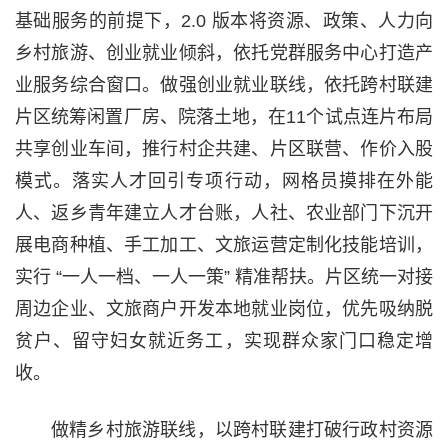
基础服务的前提下，2.0 版本将资源、政策、人力向
乡村旅游、创业就业倾斜，依托党群服务中心打造产
业服务综合窗口。做强创业就业联线，依托跨村联建
片区统筹闲置厂房、院落土地，在11个试点连片布局
共享创业车间，推行村企共建、片区联营、作价入股
模式。落实人才回引专项行动，网格员摸排在外能
人、返乡青年建立人才台账，人社、农业部门下沉开
展电商种植、手工加工、文旅运营定制化技能培训，
实行 “一人一档、一人一策” 精准帮扶。片区统一对接
周边企业、文旅商户开发本地就业岗位，优先吸纳脱
贫户、留守妇女就近务工，实现群众家门口稳定增
收。
做精乡村旅游联线，以跨村联建打破行政村资源