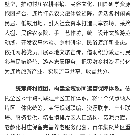
壁垒，推动村庄农耕采摘、民俗文化、田园研学资源
抱团整合，连片打造农文旅体验矩阵。盘活各村闲置
民居、低效用地，引入社会资本打造共享农场、采摘
大棚、民俗农家院、手工艺作坊，统一设计文旅游览
动线，开发农事体验、乡村研学、民俗演绎新业态。
依托网格党员开展本地文旅宣传，借助积分激励村民
参与民宿经营、游客志愿服务，把零散乡村资源转化
为连片旅游产业，实现流量共享、收益共分。
统筹跨村抱团，构建全域协同运营保障体系。
依
托全区72个跨村联建片区工作体系，将11个试点纳入
片区一体化统筹，实行规划联编、资源联享、产业联
培、服务联供。精准摸排片区人口结构、资源禀赋，
老龄化村庄保留完善养老服务配套，青年集聚片区重