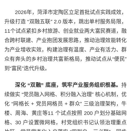
2026年，菏泽市定陶区立足首批试点实践成效，
升级打造 “双融五联” 2.0 版本，跳出单村服务局限，
11个试点紧扣乡村旅游、创业就业两大富民赛道，融
合跨村联建、产业抱团发展思路，推动治理效能转化
为产业增收实效，构建治理有温度、产业有活力、群
众有奔头的乡村治理共富新格局，推动试点从“便民”
到“富民”迭代升级。
深化 “双融” 底座，筑牢产业服务组织根基。
持
续做实 “党员融入网格、积分融入治理” 核心机制，优
化 “网格长 + 党员网格员 + 群众” 三级治理架构，牛
楼、周海、黄庄等11 个试点按照 200 户划分基础网
格、30 户设置微网格，村党组织书记认领治理重点