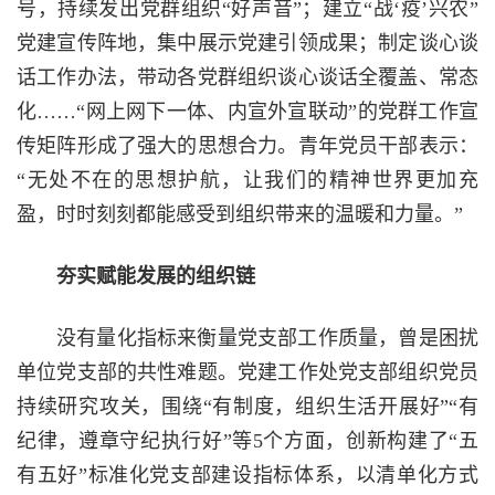
号，持续发出党群组织“好声音”；建立“战‘疫’兴农”
党建宣传阵地，集中展示党建引领成果；制定谈心谈
话工作办法，带动各党群组织谈心谈话全覆盖、常态
化……“网上网下一体、内宣外宣联动”的党群工作宣
传矩阵形成了强大的思想合力。青年党员干部表示：
“无处不在的思想护航，让我们的精神世界更加充
盈，时时刻刻都能感受到组织带来的温暖和力量。”
夯实赋能发展的组织链
没有量化指标来衡量党支部工作质量，曾是困扰
单位党支部的共性难题。党建工作处党支部组织党员
持续研究攻关，围绕“有制度，组织生活开展好”“有
纪律，遵章守纪执行好”等5个方面，创新构建了“五
有五好”标准化党支部建设指标体系，以清单化方式