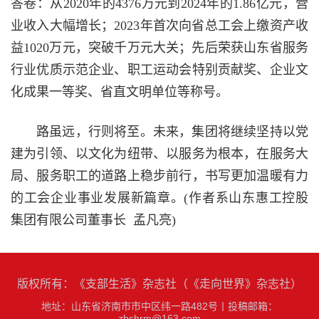
答卷：从2020年的4376万元到2024年的1.86亿元，营
业收入大幅增长；2023年首次向省总工会上缴资产收
益1020万元，突破千万元大关；先后荣获山东省服务
行业优质示范企业、职工运动会特别贡献奖、企业文
化成果一等奖、省直文明单位等称号。
路虽远，行则将至。未来，集团将继续坚持以党
建为引领、以文化为纽带、以服务为根本，在服务大
局、服务职工的道路上稳步前行，书写更加温暖有力
的工会企业事业发展新篇章。(作者系山东惠工控股
集团有限公司董事长 孟凡亮)
版权所有：《支部生活》杂志社（《走向世界》杂志社）
地址：山东省济南市市中区纬一路482号
丨
投稿邮箱：
zbshrm@163.com