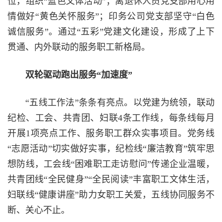
位，组织“蓝色文体活动”；离退休人员党支部用心用
情做好“黄色关怀服务”；印务公司党支部坚守“白色
诚信服务”。通过“五彩”党建文化建设，形成了上下
贯通、内外联动的服务职工新格局。
双轮驱动跑出服务“加速度”
“五线工作法”条条有亮点。以党建为统领，联动
纪检、工会、共青团、妇联4条工作线，每条线每月
开展1项亮点工作、服务职工群众实事项目。党务线
“志愿活动”切实做好实事，纪检线“廉洁教育”筑牢思
想防线，工会线“困难职工走访慰问”传递企业温暖，
共青团线“全民健身”“全民阅读”丰富职工文体生活，
妇联线“健康讲座”助力女职工关爱，五线协同服务不
断、关心不止。