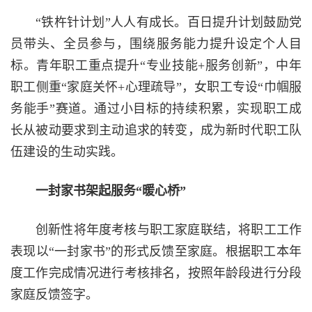
“铁杵针计划”人人有成长。百日提升计划鼓励党
员带头、全员参与，围绕服务能力提升设定个人目
标。青年职工重点提升“专业技能+服务创新”，中年
职工侧重“家庭关怀+心理疏导”，女职工专设“巾帼服
务能手”赛道。通过小目标的持续积累，实现职工成
长从被动要求到主动追求的转变，成为新时代职工队
伍建设的生动实践。
一封家书架起服务“暖心桥”
创新性将年度考核与职工家庭联结，将职工工作
表现以“一封家书”的形式反馈至家庭。根据职工本年
度工作完成情况进行考核排名，按照年龄段进行分段
家庭反馈签字。