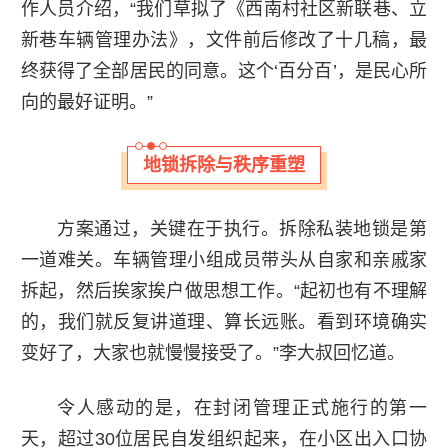
作人员介绍，“我们草拟了《西南村社区新联巷、立
新巷车辆管理办法》，文件前后修改了十几稿，最
终获得了全部居民的同意。这个‘百分百’，是民心所
向的最好证明。”
地锁拆除与秩序重塑
方案通过，关键在于执行。拆除私装地锁是第
一道难关。车辆管理小组成员带头从自家和亲戚家
拆起，然后挨家挨户做思想工作。“起初也有不理解
的，我们就反复讲道理、算长远账。看到环境确实
变好了，大家也就慢慢接受了。”李大叔回忆道。
令人感动的是，在封闭管理正式施行的第一
天，超过30位居民自发组织起来，在小区出入口协