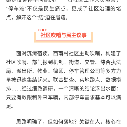
都是投诉停车问题的。”一名社区工作人员坦言，
“停车难”不仅是民生痛点，更成了社区治理的堵
点，解开这个“结”迫在眉睫。
社区吹哨与民主议事
面对沉疴宿疾，西南村社区主动吹哨，构建了
社区吹哨、部门报到机制。街道、交管、综合执法
局、派出所、物业、律师、停车管理公司等多方力
量被迅速集结起来。联合勘查、实地蹲点、数据摸
排……经过细致调研，一个清晰的结论浮出水面：
只要有效限制外来车辆，内部停车需求基本可以满
足。
思路明确了，但如何落地？关键在人，核心在