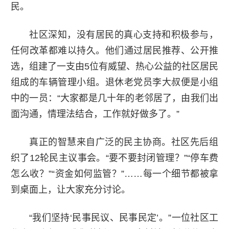
民。
社区深知，没有居民的真心支持和积极参与，
任何改革都难以持久。他们通过居民推荐、公开推
选，组建了一支由5位有威望、热心公益的社区居民
组成的车辆管理小组。退休老党员李大叔便是小组
中的一员：“大家都是几十年的老邻居了，由我们出
面沟通，情理法结合，工作就好做多了。”
真正的智慧来自广泛的民主协商。社区先后组
织了12轮民主议事会。“要不要封闭管理？”“停车费
怎么收？”“资金如何监管？”……每一个细节都被拿
到桌面上，让大家充分讨论。
“我们坚持‘民事民议、民事民定’。”一位社区工