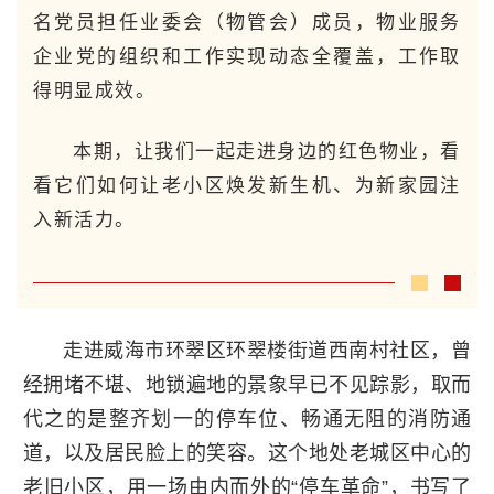
名党员担任业委会（物管会）成员，物业服务
企业党的组织和工作实现动态全覆盖，工作取
得明显成效。
本期，让我们一起走进身边的红色物业，看
看它们如何让老小区焕发新生机、为新家园注
入新活力。
走进威海市环翠区环翠楼街道西南村社区，曾
经拥堵不堪、地锁遍地的景象早已不见踪影，取而
代之的是整齐划一的停车位、畅通无阻的消防通
道，以及居民脸上的笑容。这个地处老城区中心的
老旧小区，用一场由内而外的“停车革命”，书写了