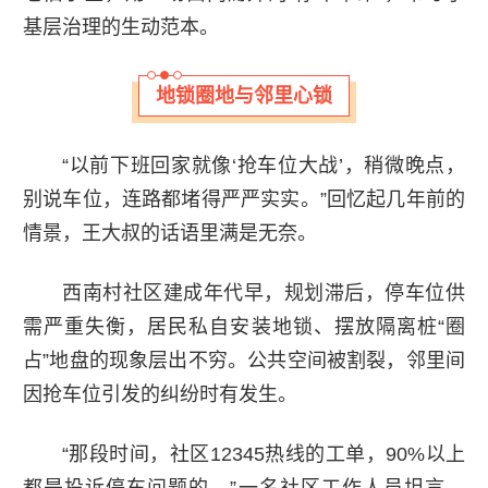
基层治理的生动范本。
地锁圈地与邻里心锁
“以前下班回家就像‘抢车位大战’，稍微晚点，
别说车位，连路都堵得严严实实。”回忆起几年前的
情景，王大叔的话语里满是无奈。
西南村社区建成年代早，规划滞后，停车位供
需严重失衡，居民私自安装地锁、摆放隔离桩“圈
占”地盘的现象层出不穷。公共空间被割裂，邻里间
因抢车位引发的纠纷时有发生。
“那段时间，社区12345热线的工单，90%以上