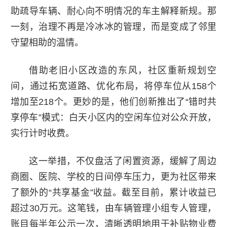
助疏导车辆、耐心向不明情况的车主解释新规。那
一刻，治理不再是冷冰冰的管理，而是变成了邻里
守望相助的温情。
借助老旧小区改造的东风，社区重新规划空
间，通过拓宽道路、优化布局，将停车位从158个
增加至218个。更妙的是，他们创新推出了“错时共
享停车”模式：白天小区内的空闲车位对公众开放，
实行计时收费。
这一举措，不仅盘活了闲置资源，缓解了周边
商圈、医院、学校的日间停车压力，更为社区带来
了额外的“共享基金”收益。截至目前，累计收益已
超过30万元。这笔钱，由车辆管理小组专人管理，
账目每半年公示一次，清晰透明地用于补贴物业费